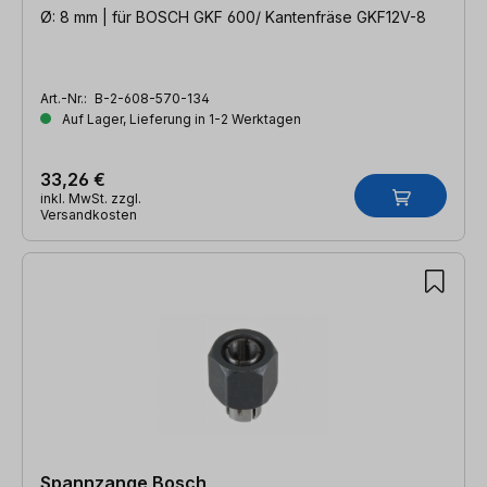
Ø: 8 mm | für BOSCH GKF 600/ Kantenfräse GKF12V-8
Art.-Nr.:
B-2-608-570-134
Auf Lager, Lieferung in 1-2 Werktagen
33,26 €
inkl. MwSt. zzgl.
Versandkosten
Spannzange Bosch