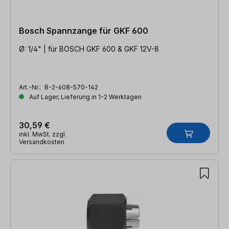
Bosch Spannzange für GKF 600
Ø: 1/4" | für BOSCH GKF 600 & GKF 12V-8
Art.-Nr.:
B-2-608-570-142
Auf Lager, Lieferung in 1-2 Werktagen
30,59 €
inkl. MwSt. zzgl.
Versandkosten