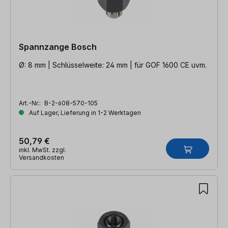
Spannzange Bosch
Ø: 8 mm | Schlüsselweite: 24 mm | für GOF 1600 CE uvm.
Art.-Nr.:
B-2-608-570-105
Auf Lager, Lieferung in 1-2 Werktagen
50,79 €
inkl. MwSt. zzgl.
Versandkosten