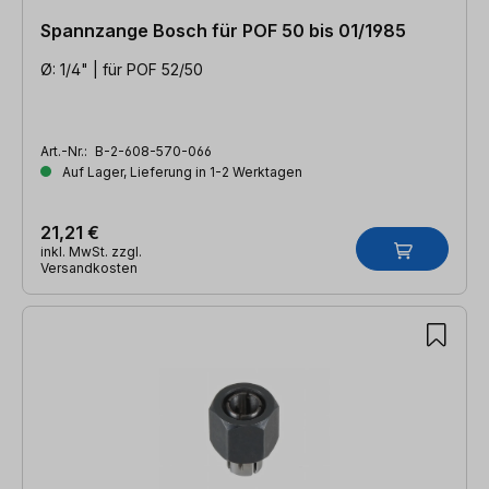
Spannzange Bosch für POF 50 bis 01/1985
Ø: 1/4" | für POF 52/50
Art.-Nr.:
B-2-608-570-066
Auf Lager, Lieferung in 1-2 Werktagen
21,21 €
inkl. MwSt. zzgl.
Versandkosten