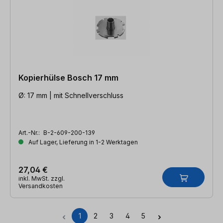
Kopierhülse Bosch 17 mm
Ø: 17 mm | mit Schnellverschluss
Art.-Nr.:
B-2-609-200-139
Auf Lager, Lieferung in 1-2 Werktagen
27,04 €
inkl. MwSt. zzgl.
Versandkosten
1
2
3
4
5
Seite
Seite
Seite
Seite
Seite