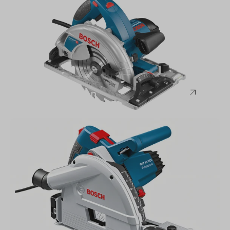
Bosch
Handkreissägen