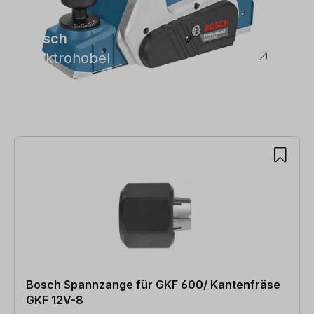
Bosch
Elektrohobel
Bosch Spannzange für GKF 600/ Kantenfräse
GKF 12V-8