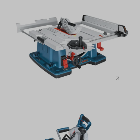
Bosch
Tischkreissägen