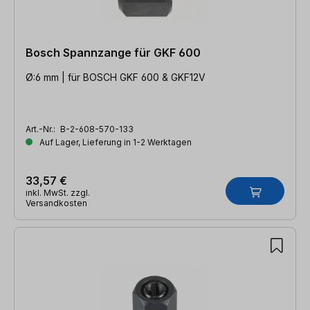
Bosch Spannzange für GKF 600
Ø:6 mm | für BOSCH GKF 600 & GKF12V
Art.-Nr.:
B-2-608-570-133
Auf Lager, Lieferung in 1-2 Werktagen
33,57 €
inkl. MwSt. zzgl.
Versandkosten