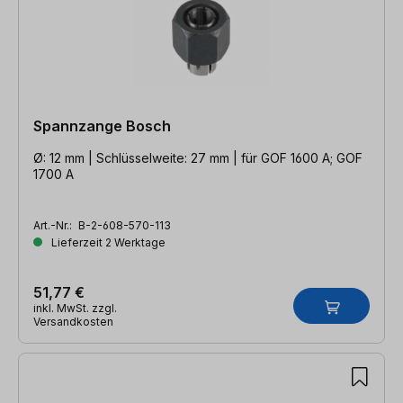
Spannzange Bosch
Ø: 12 mm | Schlüsselweite: 27 mm | für GOF 1600 A; GOF
1700 A
Art.-Nr.:
B-2-608-570-113
Lieferzeit 2 Werktage
51,77 €
inkl. MwSt. zzgl.
Versandkosten