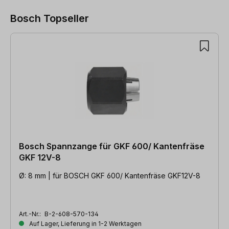
Bosch Topseller
Produktgalerie überspringen
Bosch Spannzange für GKF 600/ Kantenfräse
GKF 12V-8
Ø: 8 mm | für BOSCH GKF 600/ Kantenfräse GKF12V-8
Art.-Nr.:
B-2-608-570-134
Auf Lager, Lieferung in 1-2 Werktagen