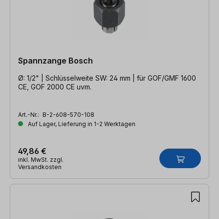
Spannzange Bosch
Ø: 1/2" | Schlüsselweite SW: 24 mm | für GOF/GMF 1600
CE, GOF 2000 CE uvm.
Art.-Nr.:
B-2-608-570-108
Auf Lager, Lieferung in 1-2 Werktagen
49,86 €
inkl. MwSt. zzgl.
Versandkosten