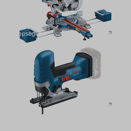
Bosch
Kappsägen
Bosch
Stichsägen