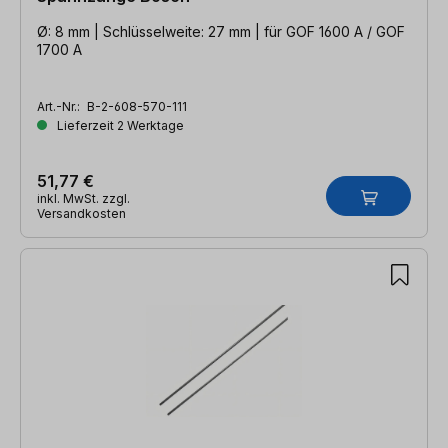
Ø: 8 mm | Schlüsselweite: 27 mm | für GOF 1600 A / GOF
1700 A
Art.-Nr.:
B-2-608-570-111
Lieferzeit 2 Werktage
51,77 €
inkl. MwSt. zzgl.
Versandkosten