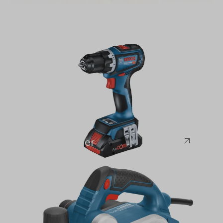
Bosch
Akku-Schrauber