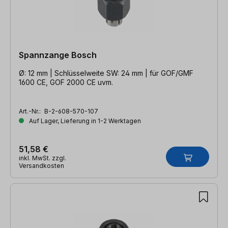
Spannzange Bosch
Ø: 12 mm | Schlüsselweite SW: 24 mm | für GOF/GMF
1600 CE, GOF 2000 CE uvm.
Art.-Nr.:
B-2-608-570-107
Auf Lager, Lieferung in 1-2 Werktagen
51,58 €
inkl. MwSt. zzgl.
Versandkosten