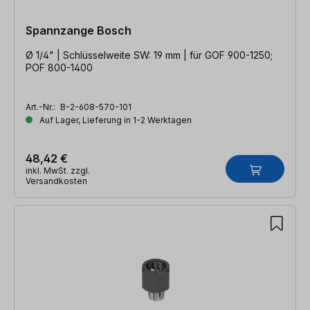
Spannzange Bosch
Ø 1/4" | Schlüsselweite SW: 19 mm | für GOF 900-1250;
POF 800-1400
Art.-Nr.:
B-2-608-570-101
Auf Lager, Lieferung in 1-2 Werktagen
48,42 €
inkl. MwSt. zzgl.
Versandkosten