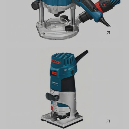
Bosch
Oberfräsen
Bosch
Kantenfräsen