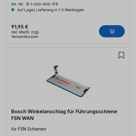
Art.-Nr.:
B-1-600-A00-1F8
Auf Lager, Lieferung in 1-2 Werktagen
91,95 €
inkl. MwSt. zzgl.
Versandkosten
Bosch Winkelanschlag für Führungsschiene
FSN WAN
für FSN Schienen