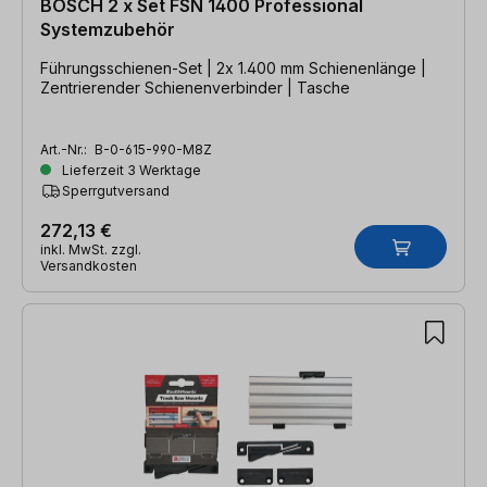
BOSCH 2 x Set FSN 1400 Professional
Systemzubehör
Führungsschienen-Set | 2x 1.400 mm Schienenlänge |
Zentrierender Schienenverbinder | Tasche
Art.-Nr.:
B-0-615-990-M8Z
Lieferzeit 3 Werktage
Sperrgutversand
272,13 €
inkl. MwSt. zzgl.
Versandkosten