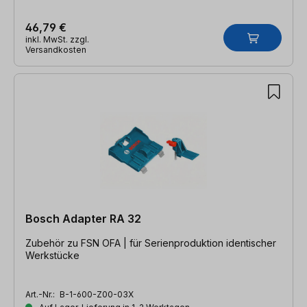
46,79 €
inkl. MwSt. zzgl.
Versandkosten
Bosch Adapter RA 32
Zubehör zu FSN OFA | für Serienproduktion identischer
Werkstücke
Art.-Nr.:
B-1-600-Z00-03X