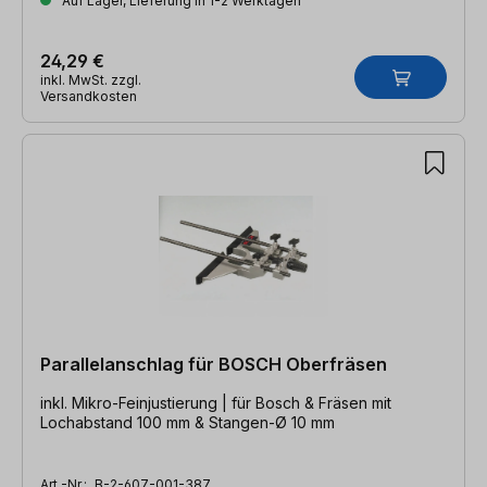
Auf Lager, Lieferung in 1-2 Werktagen
24,29 €
inkl. MwSt. zzgl.
Versandkosten
Parallelanschlag für BOSCH Oberfräsen
inkl. Mikro-Feinjustierung | für Bosch & Fräsen mit
Lochabstand 100 mm & Stangen-Ø 10 mm
Art.-Nr.:
B-2-607-001-387