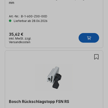
mm
Art.-Nr.:
B-1-600-Z00-00D
Lieferbar ab 28.06.2026
35,62 €
inkl. MwSt. zzgl.
Versandkosten
Bosch Rückschlagstopp FSN RS