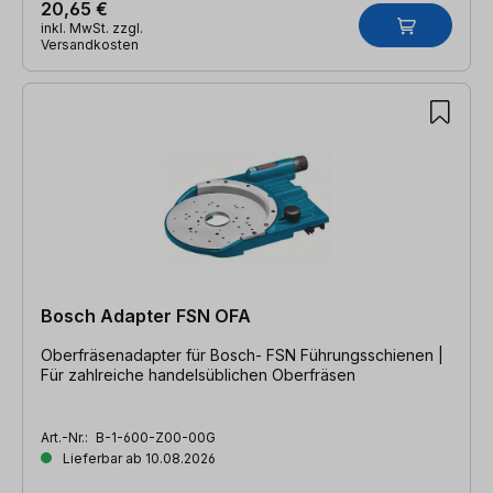
20,65 €
inkl. MwSt. zzgl.
Versandkosten
Bosch Adapter FSN OFA
Oberfräsenadapter für Bosch- FSN Führungsschienen |
Für zahlreiche handelsüblichen Oberfräsen
Art.-Nr.:
B-1-600-Z00-00G
Lieferbar ab 10.08.2026