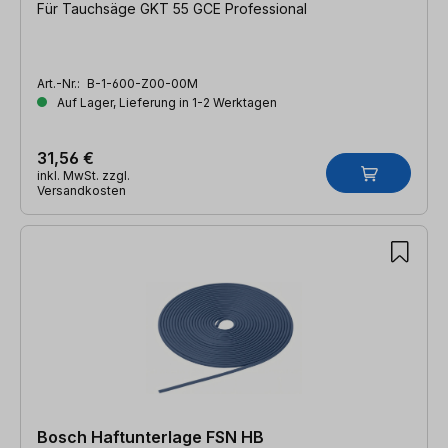
Für Tauchsäge GKT 55 GCE Professional
Art.-Nr.:
B-1-600-Z00-00M
Auf Lager, Lieferung in 1-2 Werktagen
31,56 €
inkl. MwSt. zzgl.
Versandkosten
Bosch Haftunterlage FSN HB