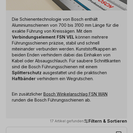
Die Schienentechnologie von Bosch enthält
Aluminiumschienen von 700 bis 3100 mm Länge für die
exakte Führung von Kreissägen. Mit dem
Verbindungselement FSN VEL
können mehrere
Führungsschienen präzise, stabil und schnell
miteinander verbunden werden. Kunststoffkappen an
beiden Enden verhindern dabei das Einhaken von
Kabel oder Absaugschlauch. Für saubere Schnittkanten
sind die Bosch Führungsschienen mit einem
Splitterschutz
ausgestattet und die praktischen
Haftbänder
verhindern ein Wegrutschen.
Ein zusätzlicher
Bosch Winkelanschlag FSN WAN
runden die Bosch Führungsschienen ab.
Filtern & Sortieren
17 Artikel gefunden
17 Artikel gefunden