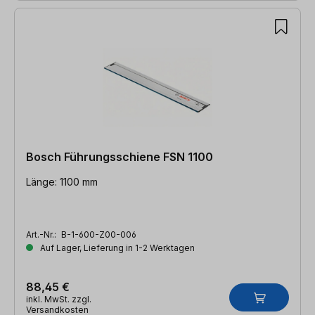
Bosch Führungsschiene FSN 1100
Länge: 1100 mm
Art.-Nr.:
B-1-600-Z00-006
Auf Lager, Lieferung in 1-2 Werktagen
88,45 €
inkl. MwSt. zzgl.
Versandkosten