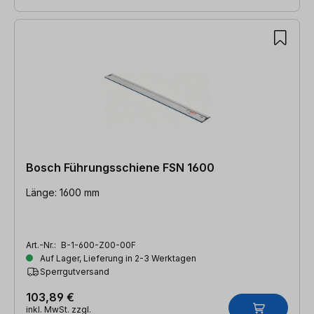
Bosch Führungsschiene FSN 1600
Länge: 1600 mm
Art.-Nr.:
B-1-600-Z00-00F
Auf Lager, Lieferung in 2-3 Werktagen
Sperrgutversand
103,89 €
inkl. MwSt. zzgl.