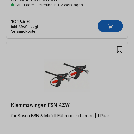
Auf Lager, Lieferung in 1-2 Werktagen
101,94 €
inkl. MwSt. zzgl.
Versandkosten
Klemmzwingen FSN KZW
für Bosch FSN & Mafell Führungsschienen | 1 Paar