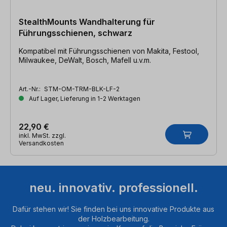
StealthMounts Wandhalterung für
Führungsschienen, schwarz
Kompatibel mit Führungsschienen von Makita, Festool,
Milwaukee, DeWalt, Bosch, Mafell u.v.m.
Art.-Nr.:
STM-OM-TRM-BLK-LF-2
Auf Lager, Lieferung in 1-2 Werktagen
22,90 €
inkl. MwSt. zzgl.
Versandkosten
neu. innovativ. professionell.
Dafür stehen wir! Sie finden bei uns innovative Produkte aus
der Holzbearbeitung.