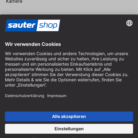
Karriere
Vertrag widerrufen
Impressum
AGB
Datenschutz
Cookie-Einstellungen
© 2026 sauter GmbH
inkl. MwSt. / exkl. Versandkosten
* kostenloser Versand ab 150 Euro Bestellwert innerhalb
Deutschlands für die Standard-Paketgrößen - ausgenommen
Sperrgut und Fracht
In Abh. des Lieferlandes kann die MwSt. an der Kasse variieren.