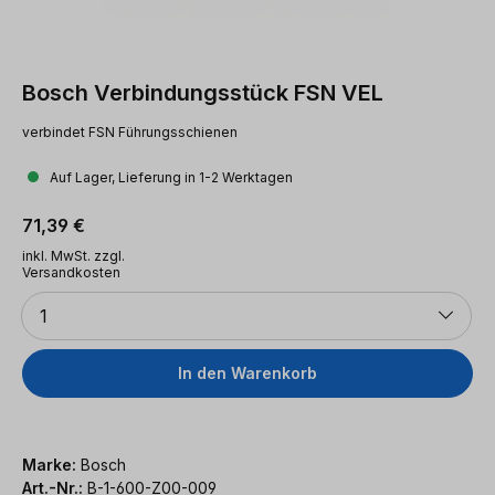
Bosch Verbindungsstück FSN VEL
verbindet FSN Führungsschienen
Auf Lager, Lieferung in 1-2 Werktagen
Regulärer Preis:
71,39 €
inkl. MwSt. zzgl.
Versandkosten
Anzahl
1
In den Warenkorb
Marke:
Bosch
Art.-Nr.:
B-1-600-Z00-009