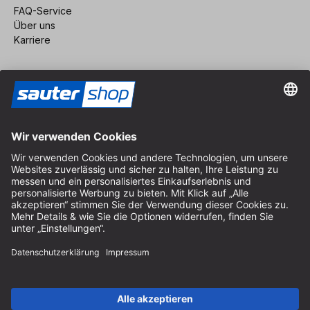
FAQ-Service
Über uns
Karriere
Vertrag widerrufen
Impressum
AGB
Datenschutz
Cookie-Einstellungen
© 2026 sauter GmbH
inkl. MwSt. / exkl. Versandkosten
* kostenloser Versand ab 150 Euro Bestellwert innerhalb
Deutschlands für die Standard-Paketgrößen - ausgenommen