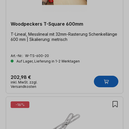
Woodpeckers T-Square 600mm
T-Lineal, Messlineal mit 32mm-Rasterung Schenkellänge
600 mm | Skalierung: metrisch
Art.-Nr.:
W-TS-600-20
Auf Lager, Lieferung in 1-2 Werktagen
202,98 €
inkl. MwSt. zzgl.
Versandkosten
-16%