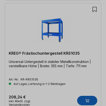
KREG® Frästischuntergestell KRS1035
Universal-Untergestell in stabiler Metallkonstruktion |
verstellbare Höhe | Breite: 355 mm | Tiefe: 711 mm
Art.-Nr.:
KR-KRS1035
Auf Lager, Lieferung in 1-2 Werktagen
208,24 €
inkl. MwSt. zzgl.
Versandkosten