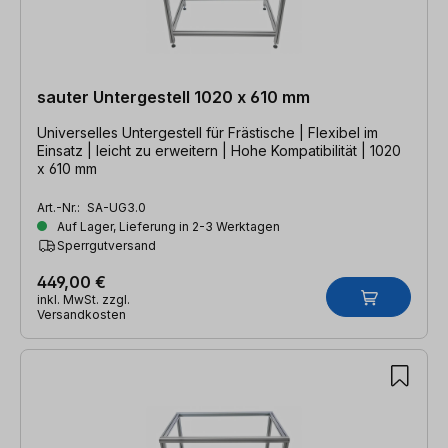
sauter Untergestell 1020 x 610 mm
Universelles Untergestell für Frästische | Flexibel im
Einsatz | leicht zu erweitern | Hohe Kompatibilität | 1020
x 610 mm
Art.-Nr.:
SA-UG3.0
Auf Lager, Lieferung in 2-3 Werktagen
Sperrgutversand
449,00 €
inkl. MwSt. zzgl.
Versandkosten