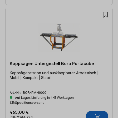
Kappsägen Untergestell Bora Portacube
Kappsägenstation und ausklappbarer Arbeitstisch |
Mobil | Kompakt | Stabil
Art.-Nr.:
BOR-PM-8000
Auf Lager, Lieferung in 4-5 Werktagen
Speditionsversand
465,00 €
inkl. MwSt. zzgl.