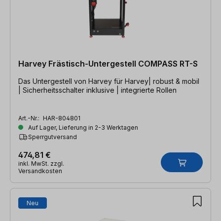
Harvey Frästisch-Untergestell COMPASS RT-S
Das Untergestell von Harvey für Harvey| robust & mobil
| Sicherheitsschalter inklusive | integrierte Rollen
Art.-Nr.:
HAR-804801
Auf Lager, Lieferung in 2-3 Werktagen
Sperrgutversand
474,81 €
inkl. MwSt. zzgl.
Versandkosten
Neu