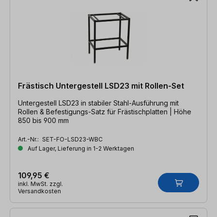
Frästisch Untergestell LSD23 mit Rollen-Set
Untergestell LSD23 in stabiler Stahl-Ausführung mit
Rollen & Befestigungs-Satz für Frästischplatten | Höhe
850 bis 900 mm
Art.-Nr.:
SET-FO-LSD23-WBC
Auf Lager, Lieferung in 1-2 Werktagen
109,95 €
inkl. MwSt. zzgl.
Versandkosten