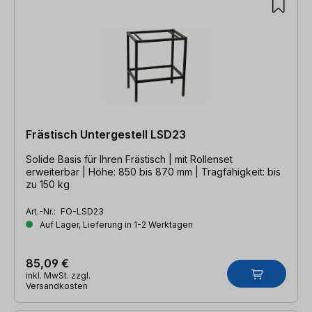
Frästisch Untergestell LSD23
Solide Basis für Ihren Frästisch | mit Rollenset
erweiterbar | Höhe: 850 bis 870 mm | Tragfähigkeit: bis
zu 150 kg
Art.-Nr.:
FO-LSD23
Auf Lager, Lieferung in 1-2 Werktagen
85,09 €
inkl. MwSt. zzgl.
Versandkosten