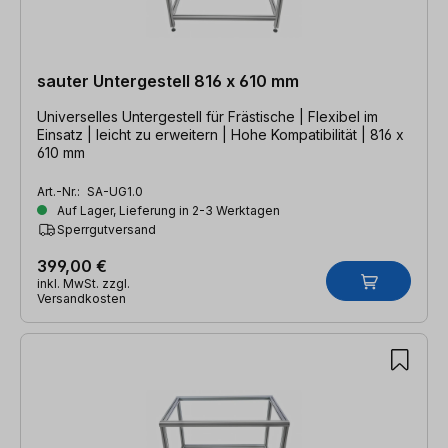
sauter Untergestell 816 x 610 mm
Universelles Untergestell für Frästische | Flexibel im
Einsatz | leicht zu erweitern | Hohe Kompatibilität | 816 x
610 mm
Art.-Nr.:
SA-UG1.0
Auf Lager, Lieferung in 2-3 Werktagen
Sperrgutversand
399,00 €
inkl. MwSt. zzgl.
Versandkosten