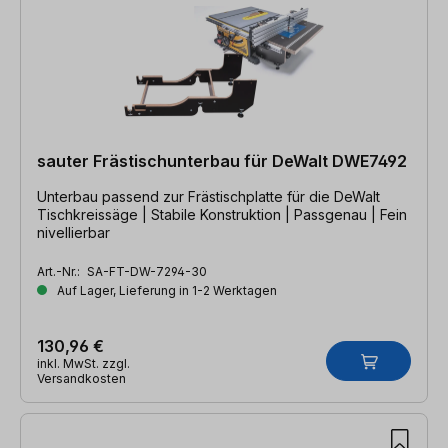
sauter Frästischunterbau für DeWalt DWE7492
Unterbau passend zur Frästischplatte für die DeWalt
Tischkreissäge | Stabile Konstruktion | Passgenau | Fein
nivellierbar
Art.-Nr.:
SA-FT-DW-7294-30
Auf Lager, Lieferung in 1-2 Werktagen
130,96 €
inkl. MwSt. zzgl.
Versandkosten