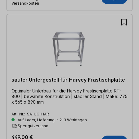
Versandkosten
sauter Untergestell für Harvey Frästischplatte
Optimaler Unterbau für die Harvey Frästischplatte RT-
800 | bewährte Konstruktion | stabiler Stand | Maße: 775
x 565 x 890 mm
Art.-Nr.:
SA-UG-HAR
Auf Lager, Lieferung in 2-3 Werktagen
Sperrgutversand
449,00 €