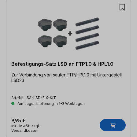
Befestigungs-Satz LSD an FTP1.0 & HPL1.0
Zur Verbindung von sauter FTP/HPL1.0 mit Untergestell
LSD23
Art.-Nr.:
SA-LSD-FIX-KIT
Auf Lager, Lieferung in 1-2 Werktagen
9,95 €
inkl. MwSt. zzgl.
Versandkosten