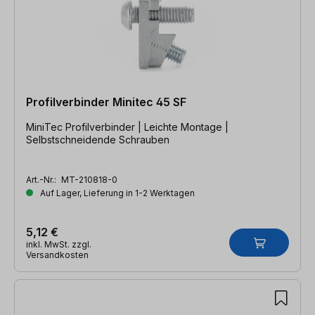
Profilverbinder Minitec 45 SF
MiniTec Profilverbinder | Leichte Montage |
Selbstschneidende Schrauben
Art.-Nr.:
MT-210818-0
Auf Lager, Lieferung in 1-2 Werktagen
5,12 €
inkl. MwSt. zzgl.
Versandkosten