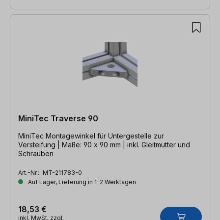
MiniTec Traverse 90
MiniTec Montagewinkel für Untergestelle zur
Versteifung | Maße: 90 x 90 mm | inkl. Gleitmutter und
Schrauben
Art.-Nr.:
MT-211783-0
Auf Lager, Lieferung in 1-2 Werktagen
18,53 €
inkl. MwSt. zzgl.