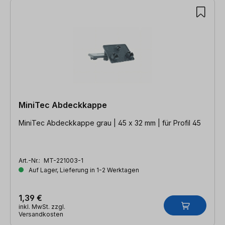
MiniTec Abdeckkappe
MiniTec Abdeckkappe grau | 45 x 32 mm | für Profil 45
Art.-Nr.:
MT-221003-1
Auf Lager, Lieferung in 1-2 Werktagen
1,39 €
inkl. MwSt. zzgl.
Versandkosten