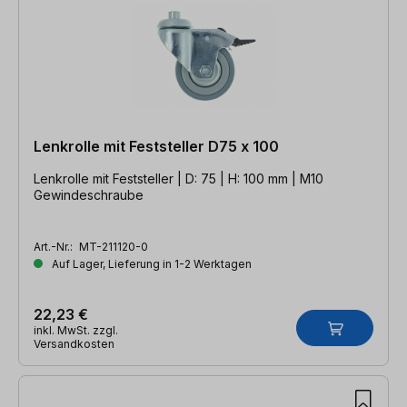
Lenkrolle mit Feststeller D75 x 100
Lenkrolle mit Feststeller | D: 75 | H: 100 mm | M10
Gewindeschraube
Art.-Nr.:
MT-211120-0
Auf Lager, Lieferung in 1-2 Werktagen
22,23 €
inkl. MwSt. zzgl.
Versandkosten