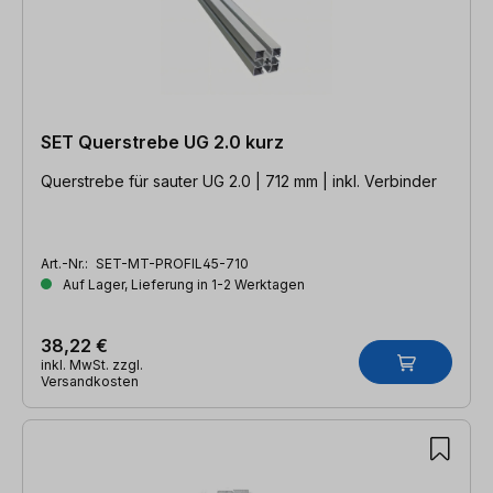
SET Querstrebe UG 2.0 kurz
Querstrebe für sauter UG 2.0 | 712 mm | inkl. Verbinder
Art.-Nr.:
SET-MT-PROFIL45-710
Auf Lager, Lieferung in 1-2 Werktagen
38,22 €
inkl. MwSt. zzgl.
Versandkosten