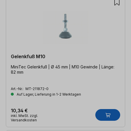
Gelenkfuß M10
MiniTec Gelenkfuß | Ø 45 mm | M10 Gewinde | Länge:
82 mm
Art.-Nr.:
MT-211872-0
Auf Lager, Lieferung in 1-2 Werktagen
10,34 €
inkl. MwSt. zzgl.
Versandkosten