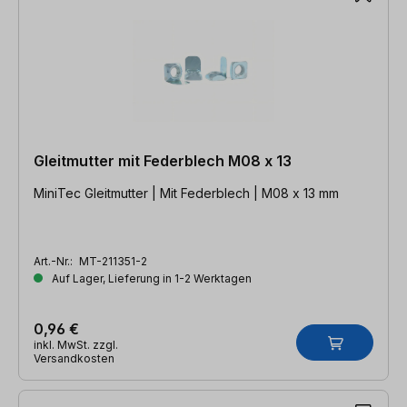
Gleitmutter mit Federblech M08 x 13
MiniTec Gleitmutter | Mit Federblech | M08 x 13 mm
Art.-Nr.:
MT-211351-2
Auf Lager, Lieferung in 1-2 Werktagen
0,96 €
inkl. MwSt. zzgl.
Versandkosten