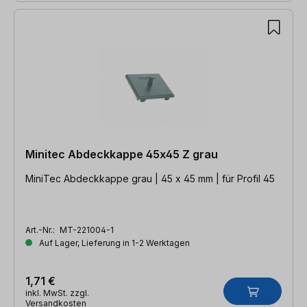
Minitec Abdeckkappe 45x45 Z grau
MiniTec Abdeckkappe grau | 45 x 45 mm | für Profil 45
Art.-Nr.:
MT-221004-1
Auf Lager, Lieferung in 1-2 Werktagen
1,71 €
inkl. MwSt. zzgl.
Versandkosten