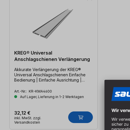
KREG® Universal
Anschlagschienen Verlängerung
Akkurate Verlängerung der KREG®
Universal Anschlagschienen Einfache
Bedienung | Einfache Ausrichtung |
Einfach länger
Art.-Nr.:
KR-KMA4600
Auf Lager, Lieferung in 1-2 Werktagen
32,12 €
inkl. MwSt. zzgl.
Versandkosten