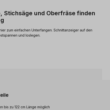
 Stichsäge und Oberfräse finden
ng
ier zum einfachen Unterfangen. Schnittanzeiger auf den
estspannen und loslegen.
eile
n bis zu 122 cm Länge möglich