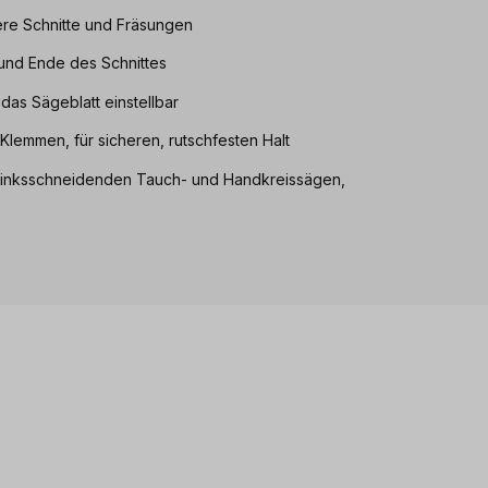
ere Schnitte und Fräsungen
und Ende des Schnittes
das Sägeblatt einstellbar
Klemmen, für sicheren, rutschfesten Halt
ie linksschneidenden Tauch- und Handkreissägen,