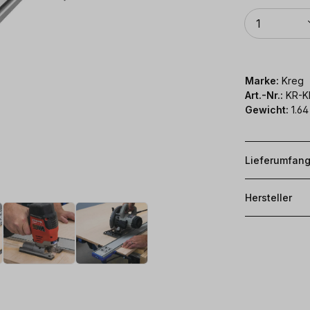
Anzahl
1
Marke:
Kreg
Art.-Nr.:
KR-
Gewicht:
1.64
Lieferumfan
Hersteller