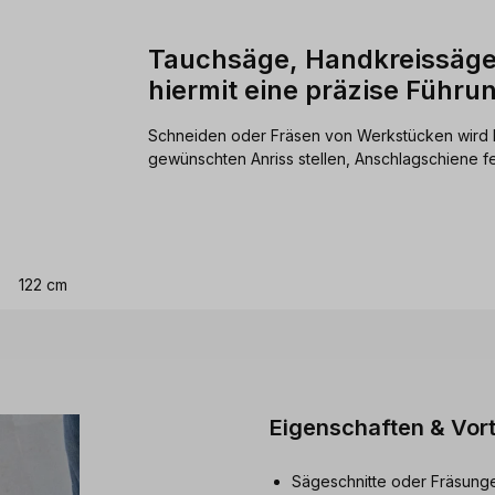
Tauchsäge, Handkreissäge,
hiermit eine präzise Führu
Schneiden oder Fräsen von Werkstücken wird h
gewünschten Anriss stellen, Anschlagschiene f
122 cm
Eigenschaften & Vort
Sägeschnitte oder Fräsunge