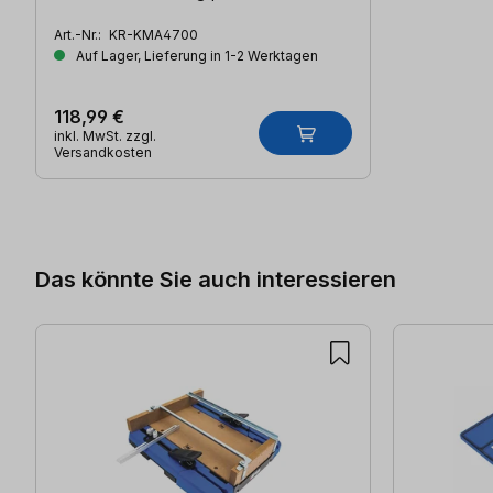
Art.-Nr.:
KR-KMA4700
Auf Lager, Lieferung in 1-2 Werktagen
118,99 €
inkl. MwSt. zzgl.
Versandkosten
Produktgalerie überspringen
Das könnte Sie auch interessieren