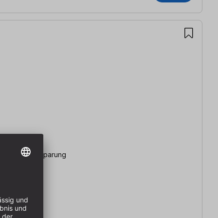
hteckiger Aussparung