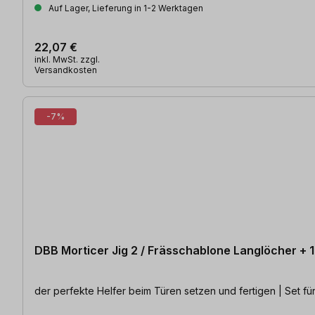
Auf Lager, Lieferung in 1-2 Werktagen
22,07 €
inkl. MwSt. zzgl.
Versandkosten
-7%
DBB Morticer Jig 2 / Frässchablone Langlöcher + 
der perfekte Helfer beim Türen setzen und fertigen | Set fü