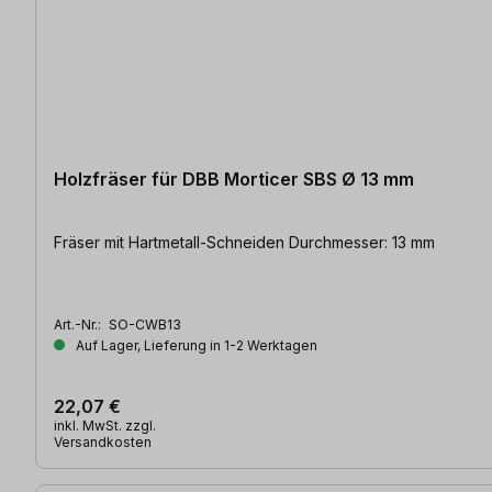
Holzfräser für DBB Morticer SBS Ø 13 mm
Fräser mit Hartmetall-Schneiden Durchmesser: 13 mm
Art.-Nr.:
SO-CWB13
Auf Lager, Lieferung in 1-2 Werktagen
22,07 €
inkl. MwSt. zzgl.
Versandkosten