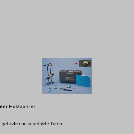
16er Holzbohrer
r gefälzte und ungefälzte Türen