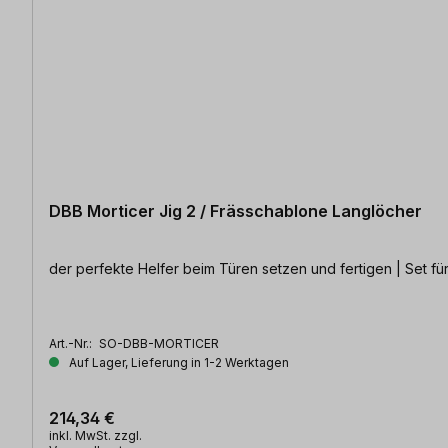
DBB Morticer Jig 2 / Frässchablone Langlöcher
der perfekte Helfer beim Türen setzen und fertigen | Set fü
Art.-Nr.:
SO-DBB-MORTICER
Auf Lager, Lieferung in 1-2 Werktagen
214,34 €
inkl. MwSt. zzgl.