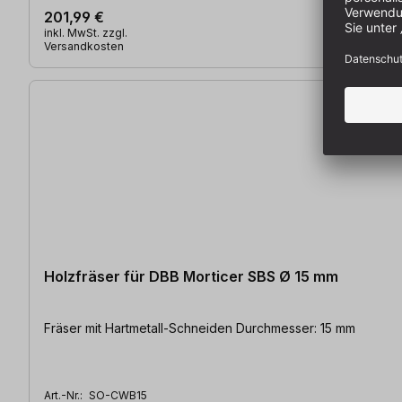
201,99 €
inkl. MwSt. zzgl.
Versandkosten
Holzfräser für DBB Morticer SBS Ø 15 mm
Fräser mit Hartmetall-Schneiden Durchmesser: 15 mm
Art.-Nr.:
SO-CWB15