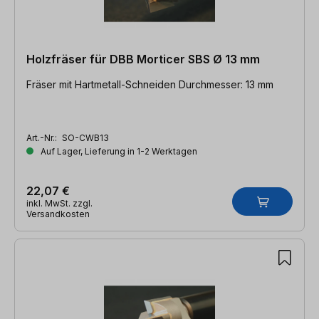
Holzfräser für DBB Morticer SBS Ø 13 mm
Fräser mit Hartmetall-Schneiden Durchmesser: 13 mm
Art.-Nr.:
SO-CWB13
Auf Lager, Lieferung in 1-2 Werktagen
22,07 €
inkl. MwSt. zzgl.
Versandkosten