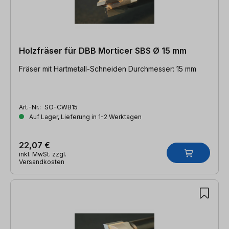
Holzfräser für DBB Morticer SBS Ø 15 mm
Fräser mit Hartmetall-Schneiden Durchmesser: 15 mm
Art.-Nr.:
SO-CWB15
Auf Lager, Lieferung in 1-2 Werktagen
22,07 €
inkl. MwSt. zzgl.
Versandkosten