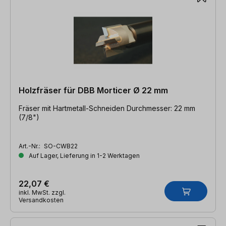
Holzfräser für DBB Morticer Ø 22 mm
Fräser mit Hartmetall-Schneiden Durchmesser: 22 mm
(7/8")
Art.-Nr.:
SO-CWB22
Auf Lager, Lieferung in 1-2 Werktagen
22,07 €
inkl. MwSt. zzgl.
Versandkosten