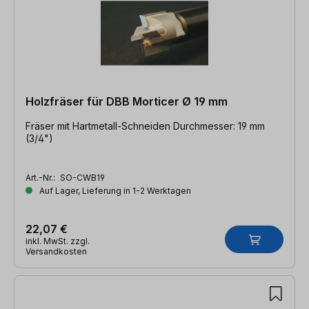
Holzfräser für DBB Morticer Ø 19 mm
Fräser mit Hartmetall-Schneiden Durchmesser: 19 mm
(3/4")
Art.-Nr.:
SO-CWB19
Auf Lager, Lieferung in 1-2 Werktagen
22,07 €
inkl. MwSt. zzgl.
Versandkosten