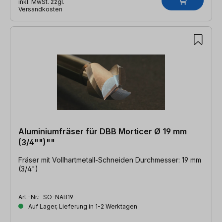
inkl. MwSt. zzgl.
Versandkosten
Aluminiumfräser für DBB Morticer Ø 19 mm
(3/4"")""
Fräser mit Vollhartmetall-Schneiden Durchmesser: 19 mm
(3/4")
Art.-Nr.:
SO-NAB19
Auf Lager, Lieferung in 1-2 Werktagen