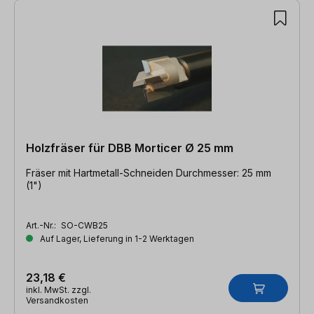
Holzfräser für DBB Morticer Ø 25 mm
Fräser mit Hartmetall-Schneiden Durchmesser: 25 mm
(1")
Art.-Nr.:
SO-CWB25
Auf Lager, Lieferung in 1-2 Werktagen
23,18 €
inkl. MwSt. zzgl.
Versandkosten