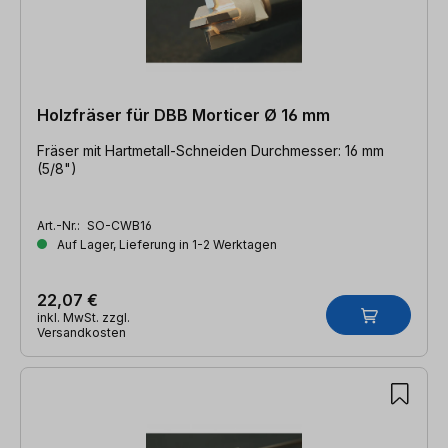
Holzfräser für DBB Morticer Ø 16 mm
Fräser mit Hartmetall-Schneiden Durchmesser: 16 mm
(5/8")
Art.-Nr.:
SO-CWB16
Auf Lager, Lieferung in 1-2 Werktagen
22,07 €
inkl. MwSt. zzgl.
Versandkosten