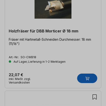
Holzfräser für DBB Morticer Ø 18 mm
Fräser mit Hartmetall-Schneiden Durchmesser: 18 mm
(11/16")
Art.-Nr.:
SO-CWB18
Auf Lager, Lieferung in 1-2 Werktagen
22,07 €
inkl. MwSt. zzgl.
Versandkosten