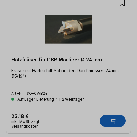
Holzfräser für DBB Morticer Ø 24 mm
Fräser mit Hartmetall-Schneiden Durchmesser: 24 mm
(15/16")
Art.-Nr.:
SO-CWB24
Auf Lager, Lieferung in 1-2 Werktagen
23,18 €
inkl. MwSt. zzgl.
Versandkosten