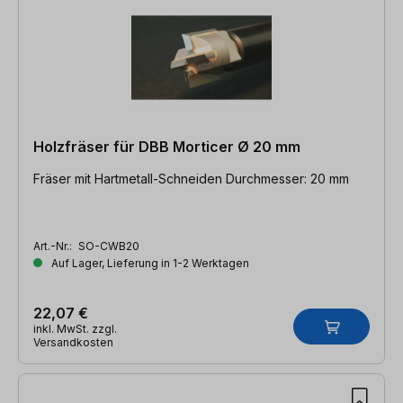
Holzfräser für DBB Morticer Ø 20 mm
Fräser mit Hartmetall-Schneiden Durchmesser: 20 mm
Art.-Nr.:
SO-CWB20
Auf Lager, Lieferung in 1-2 Werktagen
22,07 €
inkl. MwSt. zzgl.
Versandkosten