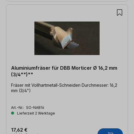
Aluminiumfräser für DBB Morticer Ø 16,2 mm
(3/4"")""
Fräser mit Vollhartmetall-Schneiden Durchmesser: 16,2
mm (3/4")
Art.-Nr.:
SO-NAB16
Lieferzeit 2 Werktage
17,62 €