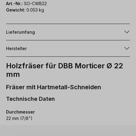
Art.-Nr.:
SO-CWB22
Gewicht:
0.053 kg
Lieferumfang
Hersteller
Holzfräser für DBB Morticer Ø 22
mm
Fräser mit Hartmetall-Schneiden
Technische Daten
Durchmesser
22 mm (7/8")