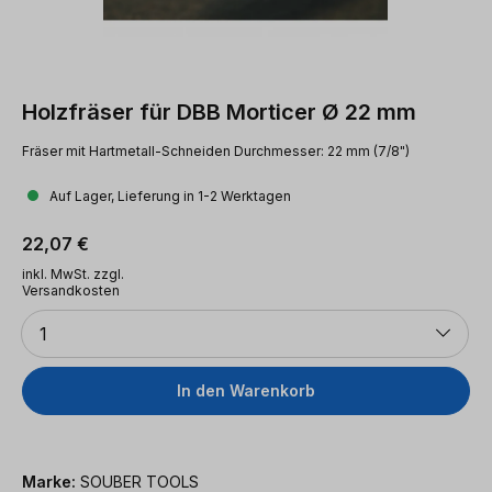
Holzfräser für DBB Morticer Ø 22 mm
Fräser mit Hartmetall-Schneiden Durchmesser: 22 mm (7/8")
Auf Lager, Lieferung in 1-2 Werktagen
Regulärer Preis:
22,07 €
inkl. MwSt. zzgl.
Versandkosten
Anzahl
1
In den Warenkorb
Marke:
SOUBER TOOLS