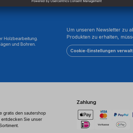
Um unseren Newsletter zu ab
Produkten zu erhalten, müss
er Holzbearbeitung.
 Sägen und Bohren.
Cookie-Einstellungen verwal
Zahlung
ie gratis den sautershop
 entdecken Sie unser
Sortiment.