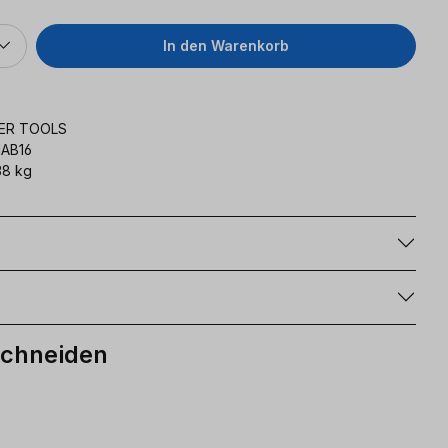
In den Warenkorb
ER TOOLS
AB16
38 kg
g
Schneiden