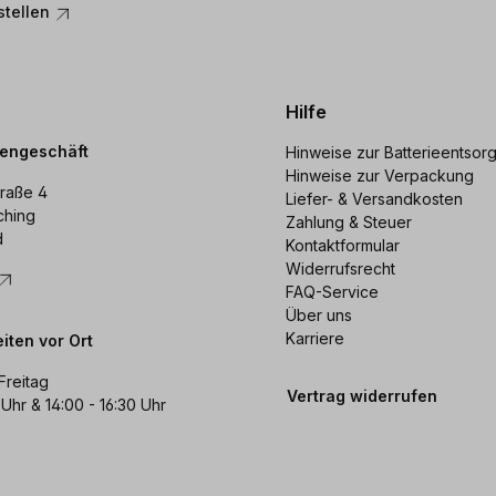
stellen
Hilfe
dengeschäft
Hinweise zur Batterieentsor
Hinweise zur Verpackung
raße 4
Liefer- & Versandkosten
ching
Zahlung & Steuer
d
Kontaktformular
Widerrufsrecht
FAQ-Service
Über uns
Karriere
iten vor Ort
Freitag
Vertrag widerrufen
 Uhr & 14:00 - 16:30 Uhr