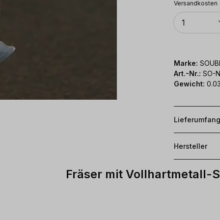
Versandkosten
Anzahl
1
Marke:
SOUB
Art.-Nr.:
SO-N
Gewicht:
0.0
Lieferumfan
Hersteller
Fräser mit Vollhartmetall-