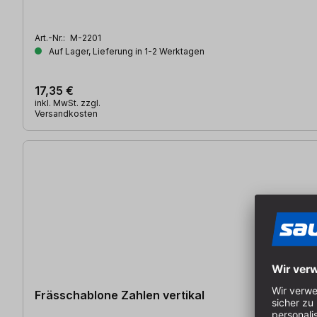
Art.-Nr.:
M-2201
Auf Lager, Lieferung in 1-2 Werktagen
17,35 €
inkl. MwSt. zzgl.
Versandkosten
Frässchablone Zahlen vertikal