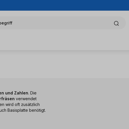
egriff
en und Zahlen
. Die
rfräsen
verwendet
n wird oft zusätzlich
ch Basisplatte benötigt.