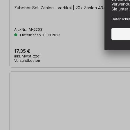
Zubehör-Set: Zahlen - vertikal | 20x Zahlen 43 mm hoch, 2
Art.-Nr.:
M-2203
Lieferbar ab 10.08.2026
17,35 €
inkl. MwSt. zzgl.
Versandkosten