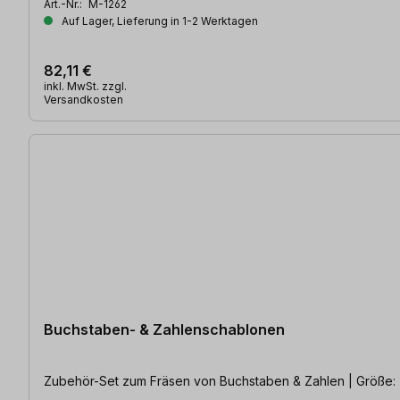
Art.-Nr.:
M-1262
Auf Lager, Lieferung in 1-2 Werktagen
82,11 €
inkl. MwSt. zzgl.
Versandkosten
Buchstaben- & Zahlenschablonen
Zubehör-Set 