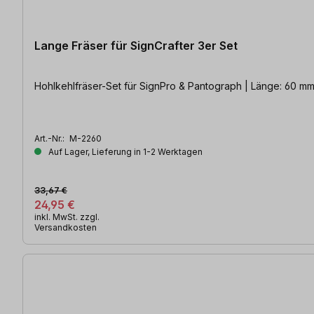
Lange Fräser für SignCrafter 3er Set
Hohlkehlfräser-Set für SignPro & 
Art.-Nr.:
M-2260
Auf Lager, Lieferung in 1-2 Werktagen
33,67 €
24,95 €
inkl. MwSt. zzgl.
Versandkosten