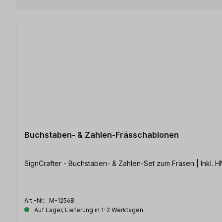
7 Artikel gefunden
Buchstaben- & Zahlen-Frässchablonen
SignCrafter - Buchstaben- & Zahlen-Set zum Fräsen | Inkl. 
Art.-Nr.:
M-1256B
Auf Lager, Lieferung in 1-2 Werktagen