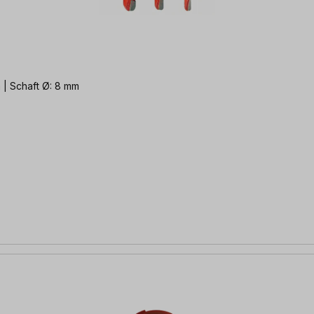
Pantograph | Länge: 60 mm | Schaft Ø: 8 mm