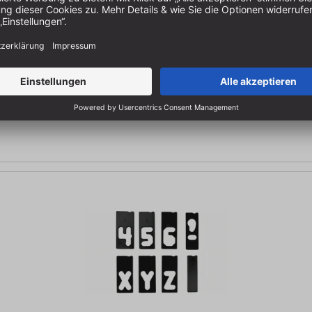
0 x Zahlen- 70 mm hoch