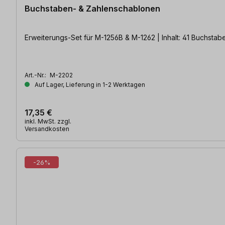
Buchstaben- & Zahlenschablonen
Erweiterungs-Set für M-1256B & M-1262 | Inhalt: 41 Buchsta
Art.-Nr.:
M-2202
Auf Lager, Lieferung in 1-2 Werktagen
17,35 €
inkl. MwSt. zzgl.
Versandkosten
-26%