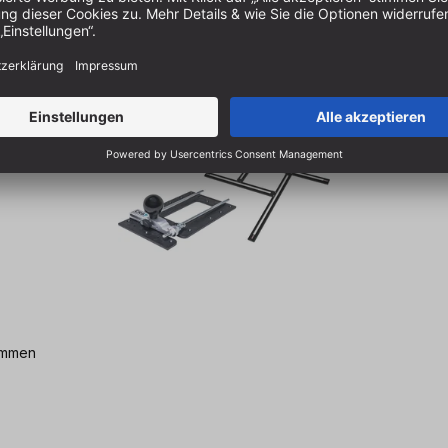
lemmen