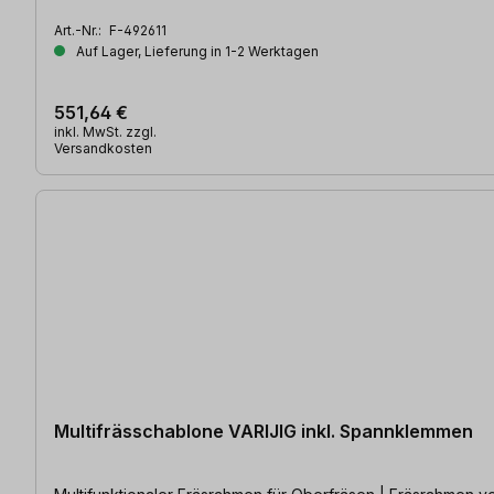
Art.-Nr.:
F-492611
Auf Lager, Lieferung in 1-2 Werktagen
551,64 €
inkl. MwSt. zzgl.
Versandkosten
Multifrässchablone VARIJIG inkl. Spannklemmen