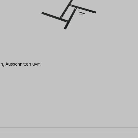
n, Ausschnitten uvm.