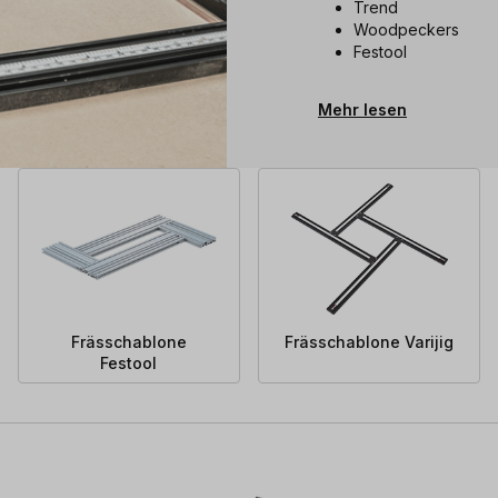
Trend
Woodpeckers
Festool
Mehr lesen
Frässchablone
Frässchablone Varijig
Festool