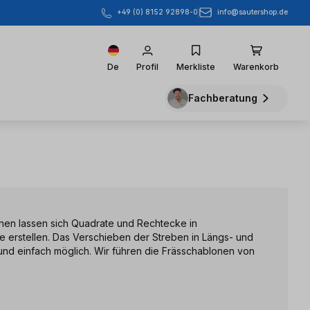
info@sautershop.de
+49 (0) 8152 92898-0
De
Profil
Merkliste
Warenkorb
Fachberatung
onen lassen sich Quadrate und Rechtecke in
ße erstellen. Das Verschieben der Streben in Längs- und
 und einfach möglich. Wir führen die Frässchablonen von