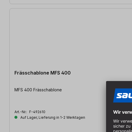
Frässchablone MFS 400
MFS 400 Frässchablone
Art.-Nr.:
F-492610
Auf Lager, Lieferung in 1-2 Werktagen