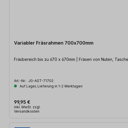
Variabler Fräsrahmen 700x700mm
Fräsbereich bis zu 670 x 670mm | Fräsen von Nuten, Tasche
Art.-Nr.:
JG-AST-71702
Auf Lager, Lieferung in 1-2 Werktagen
99,95 €
inkl. MwSt. zzgl.
Versandkosten