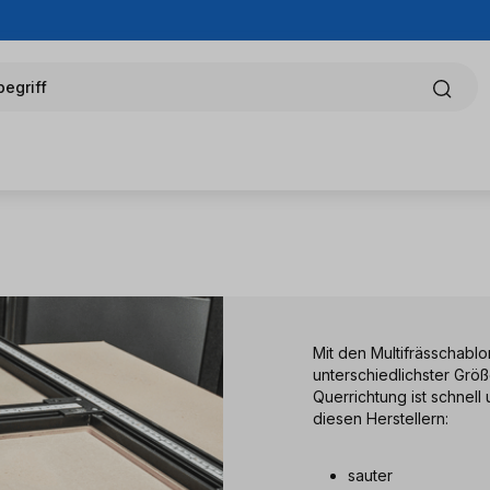
egriff
Mit den Multifrässchabl
unterschiedlichster Grö
Querrichtung ist schnell
diesen Herstellern:
sauter