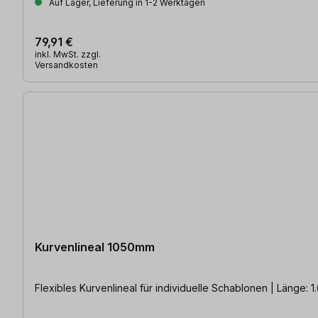
Auf Lager, Lieferung in 1-2 Werktagen
79,91 €
inkl. MwSt. zzgl.
Versandkosten
Kurvenlineal 1050mm
Flexibles Kurvenlineal für individuelle Schablonen | Länge: 