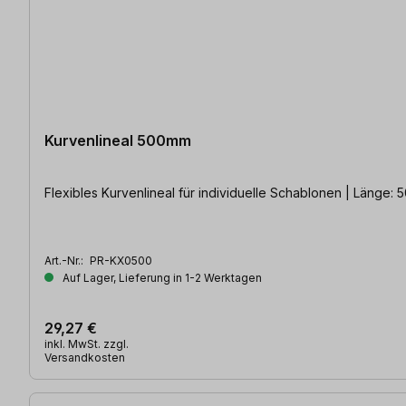
Kurvenlineal 500mm
Flexibles Kurvenlineal für individuelle Schablonen | Länge: 
Art.-Nr.:
PR-KX0500
Auf Lager, Lieferung in 1-2 Werktagen
29,27 €
inkl. MwSt. zzgl.
Versandkosten