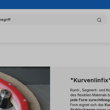
egriff
"Kurvenlinfix
Rund-, Segment- und Ko
des flexiblen Materials 
jede Form zurechtbie
Form eignet sich das
Ku
Stahlschienen
immer se