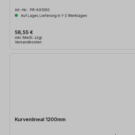
Art.-Nr.:
PR-KX1050
Auf Lager, Lieferung in 1-2 Werktagen
58,55 €
inkl. MwSt. zzgl.
Versandkosten
Kurvenlineal 1200mm