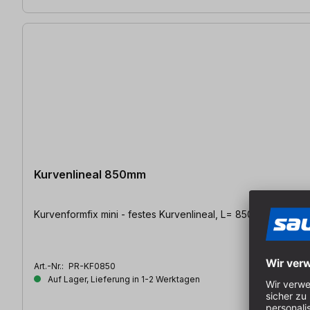
Kurvenlineal 850mm
Kurvenformfix mini - festes Kurvenlineal, L= 850mm | Quersc
Art.-Nr.:
PR-KF0850
Auf Lager, Lieferung in 1-2 Werktagen