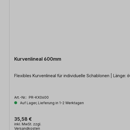
Kurvenlineal 600mm
Flexibles Kurvenlineal für individuelle Schablonen | Länge: 
Art.-Nr.:
PR-KX0600
Auf Lager, Lieferung in 1-2 Werktagen
35,58 €
inkl. MwSt. zzgl.
Versandkosten