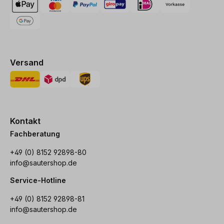
Versand
Kontakt
Fachberatung
+49 (0) 8152 92898-80
info@sautershop.de
Service-Hotline
+49 (0) 8152 92898-81
info@sautershop.de