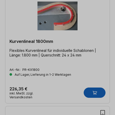
Kurvenlineal 1800mm
Flexibles Kurvenlineal für individuelle Schablonen |
Länge: 1.800 mm | Querschnitt: 24 x 24 mm
Art.-Nr.:
PR-KX1800
Auf Lager, Lieferung in 1-2 Werktagen
226,35 €
inkl. MwSt. zzgl.
Versandkosten