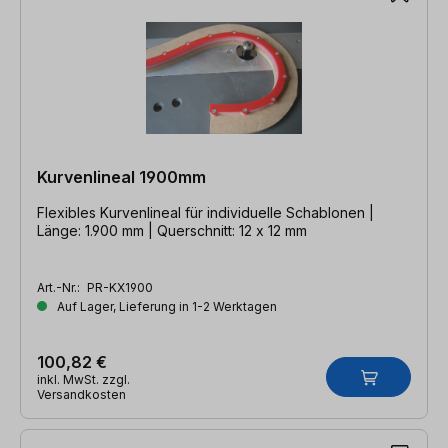
Kurvenlineal 1900mm
Flexibles Kurvenlineal für individuelle Schablonen |
Länge: 1.900 mm | Querschnitt: 12 x 12 mm
Art.-Nr.:
PR-KX1900
Auf Lager, Lieferung in 1-2 Werktagen
100,82 €
inkl. MwSt. zzgl.
Versandkosten