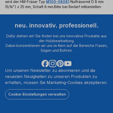
wird der HM-Fräser Typ
M100-08081
Nutfräsermit D 8 mm
(5/16") x 25 mm, Schaft 8 mm.Bitte bei Bedarf mitbestellen.
neu. innovativ. professionell.
Dafür stehen wir! Sie finden bei uns innovative Produkte aus
der Holzbearbeitung.
Dabei konzentrieren wir uns im Kern auf die Bereiche Fräsen,
Sägen und Bohren.
Um unseren Newsletter zu abonnieren und die
neuesten Neuigkeiten zu unseren Produkten zu
erhalten, müssen Sie Marketing-Cookies akzeptieren.
Cookie-Einstellungen verwalten