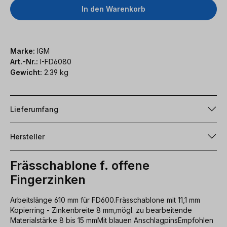
In den Warenkorb
Marke:
IGM
Art.-Nr.:
I-FD6080
Gewicht:
2.39 kg
Lieferumfang
Hersteller
Frässchablone f. offene
Fingerzinken
Arbeitslänge 610 mm für FD600.Frässchablone mit 11,1 mm
Kopierring - Zinkenbreite 8 mm,mögl. zu bearbeitende
Materialstärke 8 bis 15 mmMit blauen AnschlagpinsEmpfohlen