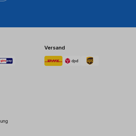
Versand
gung