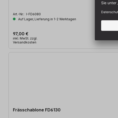
Art.-Nr.:
I-FD6080
Auf Lager, Lieferung in 1-2 Werktagen
97,00 €
inkl. MwSt. zzgl.
Versandkosten
Frässchablone FD6130