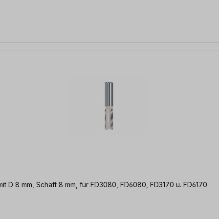
 mit D 8 mm, Schaft 8 mm, für FD3080, FD6080, FD3170 u. FD6170