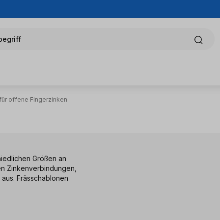
egriff
für offene Fingerzinken
iedlichen Größen an
hen Zinkenverbindungen,
 aus. Frässchablonen