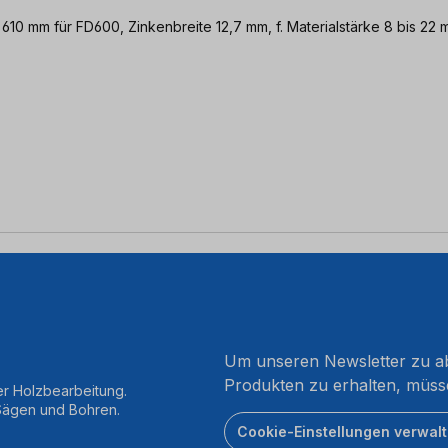
 610 mm für FD600, Zinkenbreite 12,7 mm, f. Materialstärke 8 bis 22
Um unseren Newsletter zu ab
Produkten zu erhalten, müss
er Holzbearbeitung.
 Sägen und Bohren.
Cookie-Einstellungen verwal