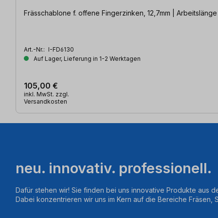
Frässchablone f. offene Fingerzinken, 12,7mm | Arbeitslänge
Art.-Nr.:
I-FD6130
Auf Lager, Lieferung in 1-2 Werktagen
105,00 €
inkl. MwSt. zzgl.
Versandkosten
neu. innovativ. professionell.
Dafür stehen wir! Sie finden bei uns innovative Produkte aus d
Dabei konzentrieren wir uns im Kern auf die Bereiche Fräsen,