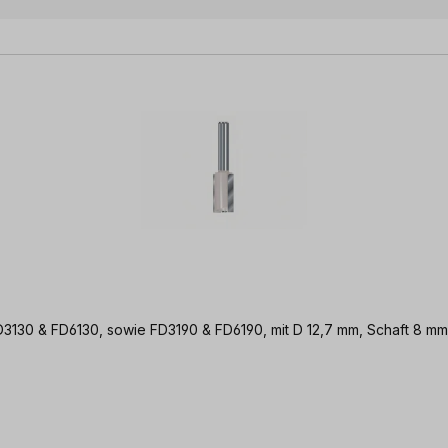
FD3130 & FD6130, sowie FD3190 & FD6190, mit D 12,7 mm, Schaft 8 mm