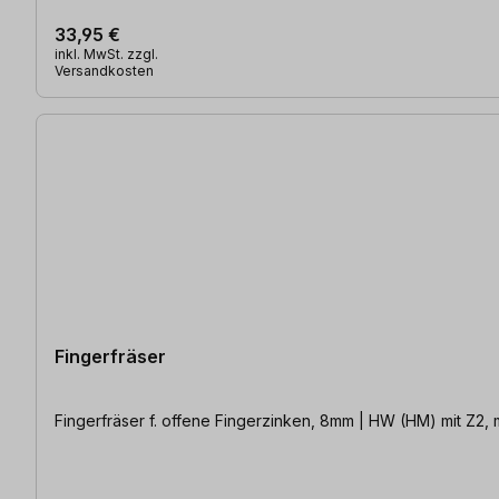
33,95 €
inkl. MwSt. zzgl.
Versandkosten
Fingerfräser
Fingerfräser f. offene Fingerzinken, 8mm | HW (HM) mit Z2,