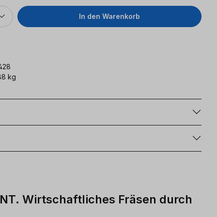
In den Warenkorb
428
88 kg
g
NT. Wirtschaftliches Fräsen durch