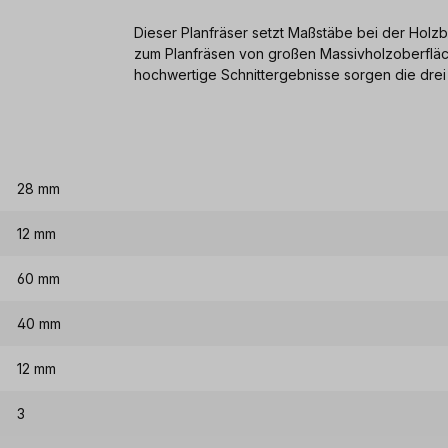
Dieser Planfräser setzt Maßstäbe bei der Holz
zum Planfräsen von großen Massivholzoberfläch
hochwertige Schnittergebnisse sorgen die drei
28 mm
12 mm
60 mm
40 mm
12 mm
3