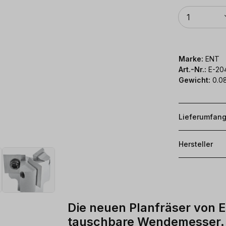
Anzahl
1
Marke:
ENT
Art.-Nr.:
E-20
Gewicht:
0.0
Lieferumfan
Hersteller
Die neuen Planfräser von E
tauschbare Wendemesser.