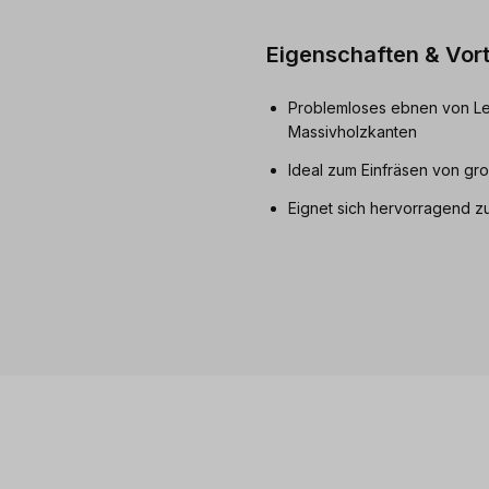
Eigenschaften & Vort
Problemloses ebnen von L
Massivholzkanten
Ideal zum Einfräsen von gr
Eignet sich hervorragend z