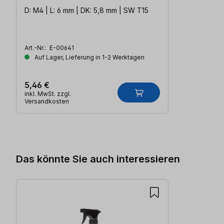
D: M4 | L: 6 mm | DK: 5,8 mm | SW T15
Art.-Nr.:
E-00641
Auf Lager, Lieferung in 1-2 Werktagen
5,46 €
inkl. MwSt. zzgl.
Versandkosten
Produktgalerie überspringen
Das könnte Sie auch interessieren