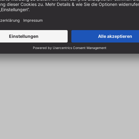
zgl.
ten