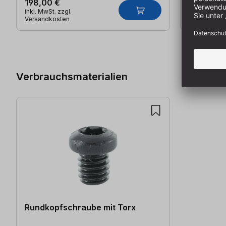
198,00 €
7,65 €
inkl. MwSt. zzgl.
inkl. MwSt. z
Versandkosten
Versandkos
Produktgalerie überspringen
Verbrauchsmaterialien
Rundkopfschraube mit Torx