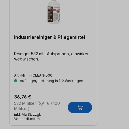
Industriereiniger & Pflegemittel
Reiniger 532 ml | Aufsprühen, einwirken,
wegwischen.
Art.-Nr.:
T-CLEAN-500
Auf Lager, Lieferung in 1-2 Werktagen
36,76 €
532 Milliliter
(6,91 € / 100
Milliliter)
inkl. MwSt. zzgl.
Versandkosten
Produktgalerie überspringen