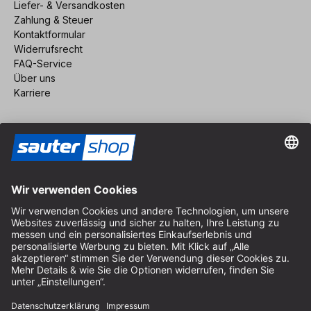
Liefer- & Versandkosten
Zahlung & Steuer
Kontaktformular
Widerrufsrecht
FAQ-Service
Über uns
Karriere
Vertrag widerrufen
Impressum
AGB
Datenschutz
Cookie-Einstellungen
© 2026 sauter GmbH