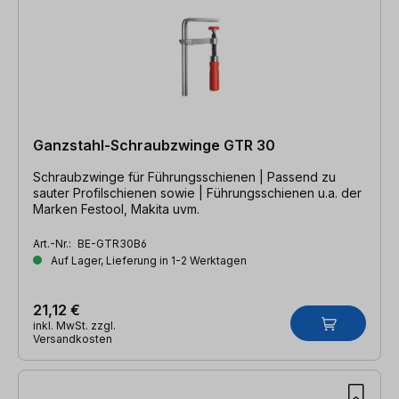
Ganzstahl-Schraubzwinge GTR 30
Schraubzwinge für Führungsschienen | Passend zu
sauter Profilschienen sowie | Führungsschienen u.a. der
Marken Festool, Makita uvm.
Art.-Nr.:
BE-GTR30B6
Auf Lager, Lieferung in 1-2 Werktagen
21,12 €
inkl. MwSt. zzgl.
Versandkosten