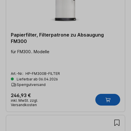
Papierfilter, Filterpatrone zu Absaugung
FM300
für FM300.. Modelle
Art.-Nr.:
HP-FM300B-FILTER
Lieferbar ab 06.04.2026
Sperrgutversand
246,93 €
inkl. MwSt. zzgl.
Versandkosten