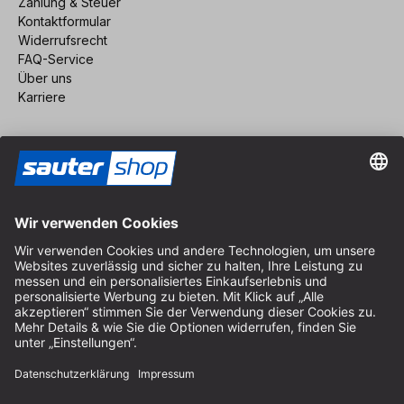
Zahlung & Steuer
Kontaktformular
Widerrufsrecht
FAQ-Service
Über uns
Karriere
Vertrag widerrufen
Impressum
AGB
Datenschutz
Cookie-Einstellungen
© 2026 sauter GmbH