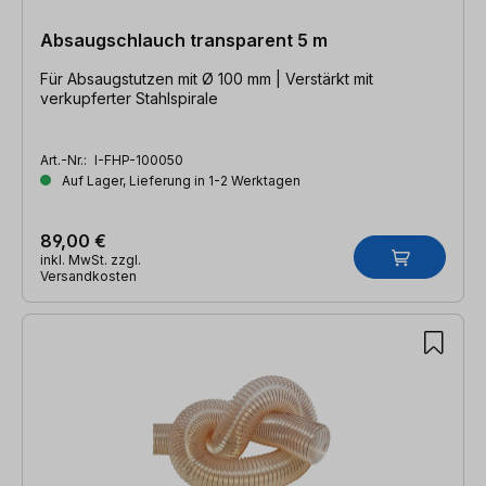
Absaugschlauch transparent 5 m
Für Absaugstutzen mit Ø 100 mm | Verstärkt mit
verkupferter Stahlspirale
Art.-Nr.:
I-FHP-100050
Auf Lager, Lieferung in 1-2 Werktagen
89,00 €
inkl. MwSt. zzgl.
Versandkosten