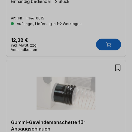
Einhändig bedienbar | 2 Stück
Art.-Nr.:
I-146-0015
Auf Lager, Lieferung in 1-2 Werktagen
12,38 €
inkl. MwSt. zzgl.
Versandkosten
Gummi-Gewindemanschette für
Absaugschlauch