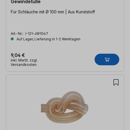
Gewindetülle
Für Schläuche mit Ø 100 mm | Aus Kunststoff
Art.-Nr.:
I-121-JW1047
Auf Lager, Lieferung in 1-2 Werktagen
9,04 €
inkl. MwSt. zzgl.
Versandkosten