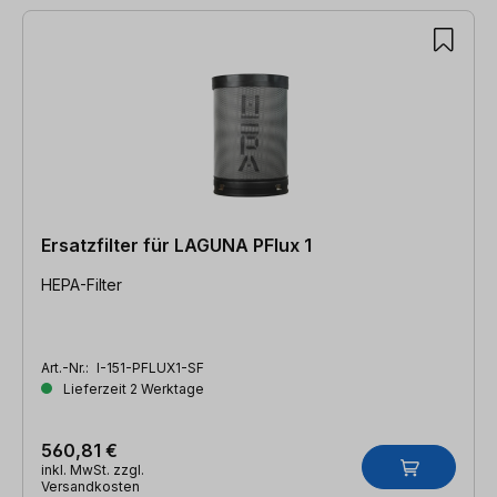
Ersatzfilter für LAGUNA PFlux 1
HEPA-Filter
Art.-Nr.:
I-151-PFLUX1-SF
Lieferzeit 2 Werktage
560,81 €
inkl. MwSt. zzgl.
Versandkosten