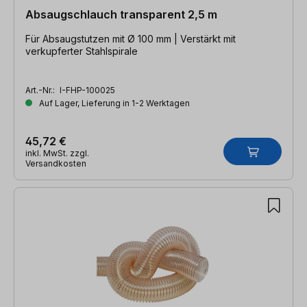
Absaugschlauch transparent 2,5 m
Für Absaugstutzen mit Ø 100 mm | Verstärkt mit
verkupferter Stahlspirale
Art.-Nr.:
I-FHP-100025
Auf Lager, Lieferung in 1-2 Werktagen
45,72 €
inkl. MwSt. zzgl.
Versandkosten