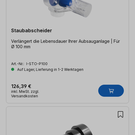
Staubabscheider
Verlängert die Lebensdauer Ihrer Aubsauganlage | Für
Ø 100 mm
Art.-Nr.:
I-STO-P100
Auf Lager, Lieferung in 1-2 Werktagen
126,39 €
inkl. MwSt. zzgl.
Versandkosten