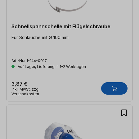
Schnellspannschelle mit Flügelschraube
Für Schläuche mit Ø 100 mm
Art.-Nr.:
I-146-0017
Auf Lager, Lieferung in 1-2 Werktagen
3,87 €
inkl. MwSt. zzgl.
Versandkosten