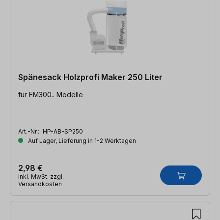
Spänesack Holzprofi Maker 250 Liter
für FM300.. Modelle
Art.-Nr.:
HP-AB-SP250
Auf Lager, Lieferung in 1-2 Werktagen
2,98 €
inkl. MwSt. zzgl.
Versandkosten