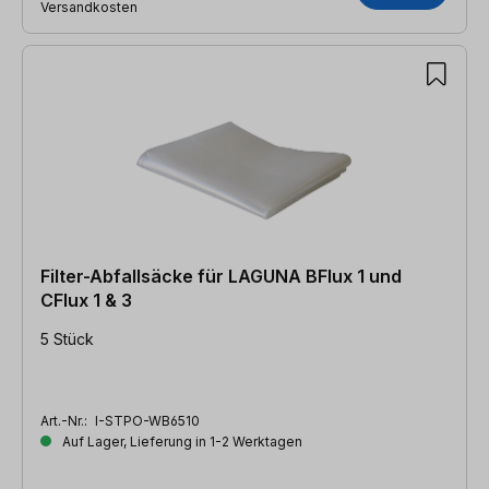
Versandkosten
Filter-Abfallsäcke für LAGUNA BFlux 1 und
CFlux 1 & 3
5 Stück
Art.-Nr.:
I-STPO-WB6510
Auf Lager, Lieferung in 1-2 Werktagen