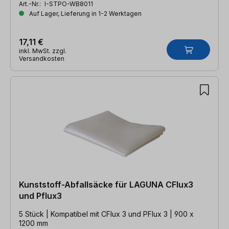
Art.-Nr.:
I-STPO-WB8011
Auf Lager, Lieferung in 1-2 Werktagen
17,11 €
inkl. MwSt. zzgl.
Versandkosten
Kunststoff-Abfallsäcke für LAGUNA CFlux3
und Pflux3
5 Stück | Kompatibel mit CFlux 3 und PFlux 3 | 900 x
1200 mm