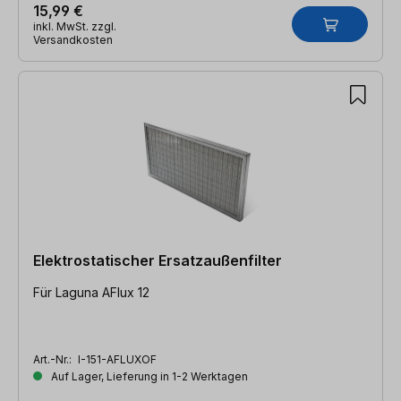
15,99 €
inkl. MwSt. zzgl.
Versandkosten
Elektrostatischer Ersatzaußenfilter
Für Laguna AFlux 12
Art.-Nr.:
I-151-AFLUXOF
Auf Lager, Lieferung in 1-2 Werktagen