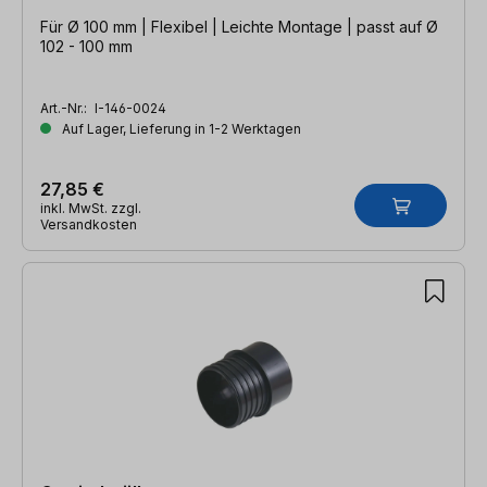
Für Ø 100 mm | Flexibel | Leichte Montage | passt auf Ø
102 - 100 mm
Art.-Nr.:
I-146-0024
Auf Lager, Lieferung in 1-2 Werktagen
27,85 €
inkl. MwSt. zzgl.
Versandkosten