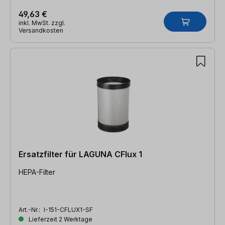
49,63 €
inkl. MwSt. zzgl.
Versandkosten
Ersatzfilter für LAGUNA CFlux 1
HEPA-Filter
Art.-Nr.:
I-151-CFLUX1-SF
Lieferzeit 2 Werktage