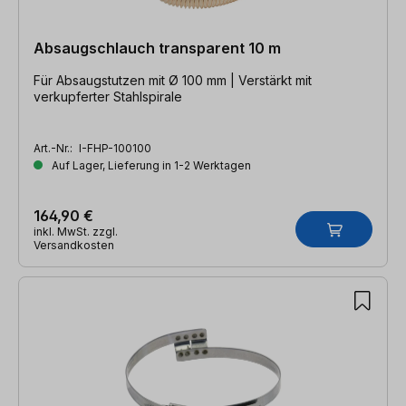
Absaugschlauch transparent 10 m
Für Absaugstutzen mit Ø 100 mm | Verstärkt mit
verkupferter Stahlspirale
Art.-Nr.:
I-FHP-100100
Auf Lager, Lieferung in 1-2 Werktagen
164,90 €
inkl. MwSt. zzgl.
Versandkosten