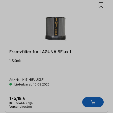
Ersatzfilter für LAGUNA BFlux 1
1 Stück
Art.-Nr.:
I-151-BFLUXSF
Lieferbar ab 10.08.2026
175,18 €
inkl. MwSt. zzgl.
Versandkosten