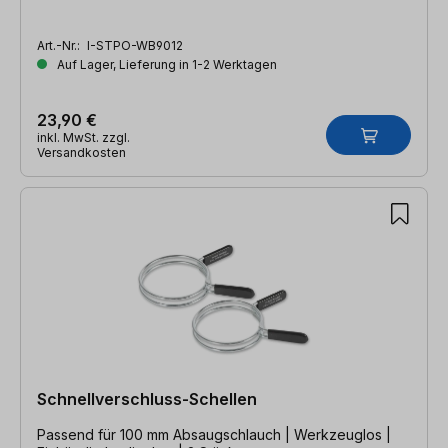
Art.-Nr.:
I-STPO-WB9012
Auf Lager, Lieferung in 1-2 Werktagen
23,90 €
inkl. MwSt. zzgl.
Versandkosten
Schnellverschluss-Schellen
Passend für 100 mm Absaugschlauch | Werkzeuglos |