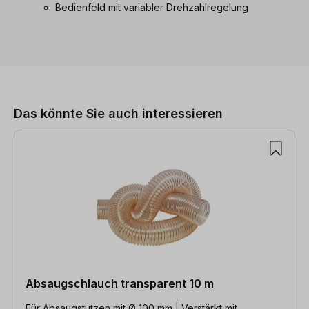
Bedienfeld mit variabler Drehzahlregelung
Produktgalerie überspringen
Das könnte Sie auch interessieren
Absaugschlauch transparent 10 m
Für Absaugstutzen mit Ø 100 mm | Verstärkt mit