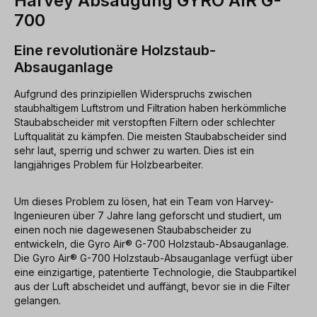
Harvey Absaugung GYRO AIR G-
700
Eine revolutionäre Holzstaub-
Absauganlage
Aufgrund des prinzipiellen Widerspruchs zwischen
staubhaltigem Luftstrom und Filtration haben herkömmliche
Staubabscheider mit verstopften Filtern oder schlechter
Luftqualität zu kämpfen. Die meisten Staubabscheider sind
sehr laut, sperrig und schwer zu warten. Dies ist ein
langjähriges Problem für Holzbearbeiter.
Um dieses Problem zu lösen, hat ein Team von Harvey-
Ingenieuren über 7 Jahre lang geforscht und studiert, um
einen noch nie dagewesenen Staubabscheider zu
entwickeln, die Gyro Air® G-700 Holzstaub-Absauganlage.
Die Gyro Air® G-700 Holzstaub-Absauganlage verfügt über
eine einzigartige, patentierte Technologie, die Staubpartikel
aus der Luft abscheidet und auffängt, bevor sie in die Filter
gelangen.