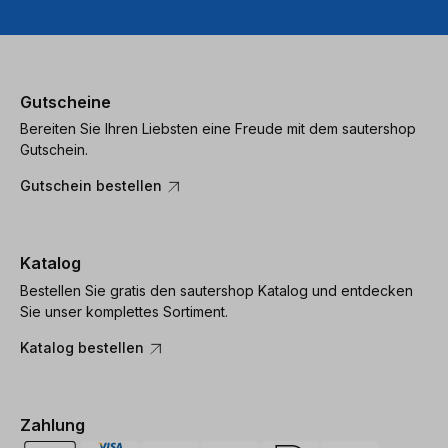
Gutscheine
Bereiten Sie Ihren Liebsten eine Freude mit dem sautershop
Gutschein.
Gutschein bestellen
Katalog
Bestellen Sie gratis den sautershop Katalog und entdecken
Sie unser komplettes Sortiment.
Katalog bestellen
Zahlung