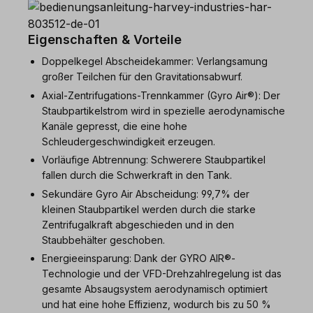
Eigenschaften & Vorteile
Doppelkegel Abscheidekammer: Verlangsamung
großer Teilchen für den Gravitationsabwurf.
Axial-Zentrifugations-Trennkammer (Gyro Air®): Der
Staubpartikelstrom wird in spezielle aerodynamische
Kanäle gepresst, die eine hohe
Schleudergeschwindigkeit erzeugen.
Vorläufige Abtrennung: Schwerere Staubpartikel
fallen durch die Schwerkraft in den Tank.
Sekundäre Gyro Air Abscheidung: 99,7% der
kleinen Staubpartikel werden durch die starke
Zentrifugalkraft abgeschieden und in den
Staubbehälter geschoben.
Energieeinsparung: Dank der GYRO AIR®-
Technologie und der VFD-Drehzahlregelung ist das
gesamte Absaugsystem aerodynamisch optimiert
und hat eine hohe Effizienz, wodurch bis zu 50 %