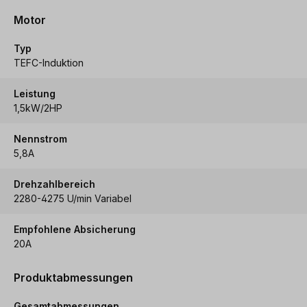
Motor
Typ
TEFC-Induktion
Leistung
1,5kW/2HP
Nennstrom
5,8A
Drehzahlbereich
2280-4275 U/min Variabel
Empfohlene Absicherung
20A
Produktabmessungen
Gesamtabmessungen