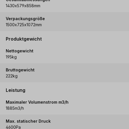
1430x579x858mm
Verpackungsgröße
1500x725x1072mm
Produktgewicht
Nettogewicht
195kg
Bruttogewicht
222kg
Leistung
Maximaler Volumenstrom m3/h
1885m3/h
Max. statischer Druck
4600Pa