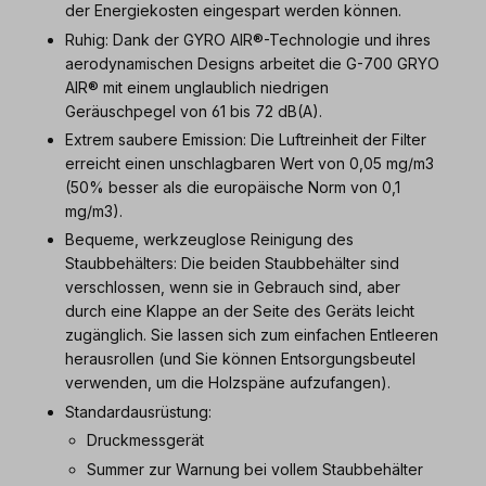
der Energiekosten eingespart werden können.
Ruhig: Dank der GYRO AIR®-Technologie und ihres
aerodynamischen Designs arbeitet die G-700 GRYO
AIR® mit einem unglaublich niedrigen
Geräuschpegel von 61 bis 72 dB(A).
Extrem saubere Emission: Die Luftreinheit der Filter
erreicht einen unschlagbaren Wert von 0,05 mg/m3
(50% besser als die europäische Norm von 0,1
mg/m3).
Bequeme, werkzeuglose Reinigung des
Staubbehälters: Die beiden Staubbehälter sind
verschlossen, wenn sie in Gebrauch sind, aber
durch eine Klappe an der Seite des Geräts leicht
zugänglich. Sie lassen sich zum einfachen Entleeren
herausrollen (und Sie können Entsorgungsbeutel
verwenden, um die Holzspäne aufzufangen).
Standardausrüstung:
Druckmessgerät
Summer zur Warnung bei vollem Staubbehälter