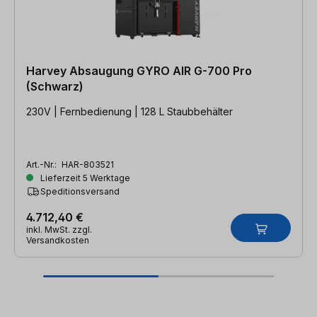
Harvey Absaugung GYRO AIR G-700 Pro
(Schwarz)
230V | Fernbedienung | 128 L Staubbehälter
Art.-Nr.:
HAR-803521
Lieferzeit 5 Werktage
Speditionsversand
4.712,40 €
inkl. MwSt. zzgl.
Versandkosten
Produktgalerie überspringen