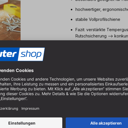
hochwertiger, ergonomische
stabile Vollprofilschiene
Fazit: verstärkte Tempergus
Rutschsicherung --> konkurr