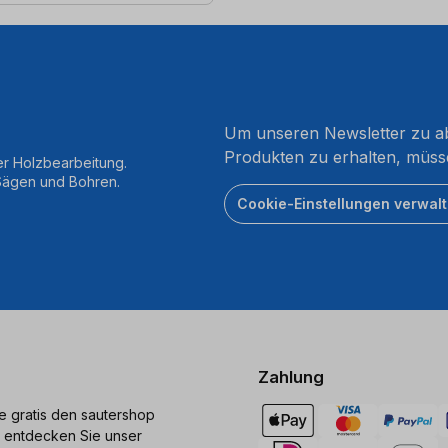
Um unseren Newsletter zu ab
Produkten zu erhalten, müss
er Holzbearbeitung.
 Sägen und Bohren.
Cookie-Einstellungen verwal
Zahlung
ie gratis den sautershop
 entdecken Sie unser