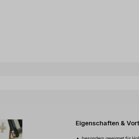
Eigenschaften & Vort
besonders geeignet für Ho