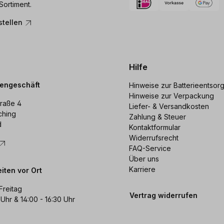
Sortiment.
stellen
Hilfe
dengeschäft
Hinweise zur Batterieentsor
Hinweise zur Verpackung
raße 4
Liefer- & Versandkosten
ching
Zahlung & Steuer
d
Kontaktformular
Widerrufsrecht
FAQ-Service
Über uns
Karriere
iten vor Ort
Freitag
Vertrag widerrufen
 Uhr & 14:00 - 16:30 Uhr