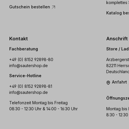
komplettes 
Gutschein bestellen
Katalog be
Kontakt
Anschrift
Fachberatung
Store / La
+49 (0) 8152 92898-80
Arzbergerst
info@sautershop.de
82211 Herrs
Deutschlan
Service-Hotline
Anfahrt
+49 (0) 8152 92898-81
info@sautershop.de
Öffnungsze
Telefonzeit Montag bis Freitag
08:30 - 12:30 Uhr & 14:00 - 16:30 Uhr
Montag bis 
8:30 - 12:30