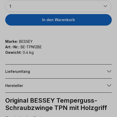
Anzahl
1
In den Warenkorb
Marke:
BESSEY
Art.-Nr.:
BE-TPN12BE
Gewicht:
0.4 kg
Lieferumfang
Hersteller
Original BESSEY Temperguss-
Schraubzwinge TPN mit Holzgriff