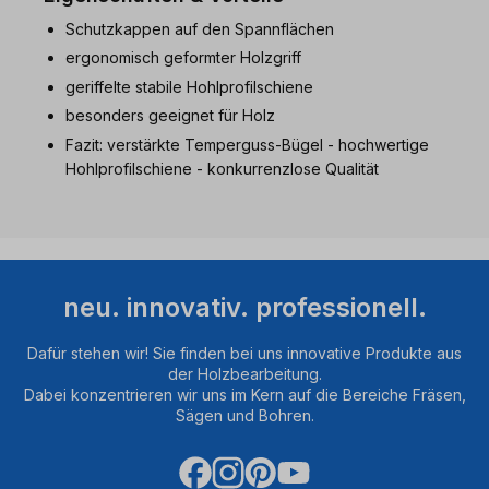
Schutzkappen auf den Spannflächen
ergonomisch geformter Holzgriff
geriffelte stabile Hohlprofilschiene
besonders geeignet für Holz
Fazit: verstärkte Temperguss-Bügel - hochwertige
Hohlprofilschiene - konkurrenzlose Qualität
neu. innovativ. professionell.
Dafür stehen wir! Sie finden bei uns innovative Produkte aus
der Holzbearbeitung.
Dabei konzentrieren wir uns im Kern auf die Bereiche Fräsen,
Sägen und Bohren.