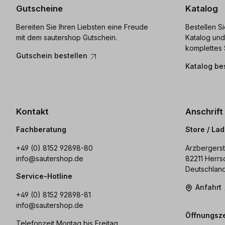
Gutscheine
Katalog
Bereiten Sie Ihren Liebsten eine Freude
Bestellen S
mit dem sautershop Gutschein.
Katalog und
komplettes 
Gutschein bestellen
Katalog be
Kontakt
Anschrift
Fachberatung
Store / La
+49 (0) 8152 92898-80
Arzbergerst
info@sautershop.de
82211 Herrs
Deutschlan
Service-Hotline
Anfahrt
+49 (0) 8152 92898-81
info@sautershop.de
Öffnungsze
Telefonzeit Montag bis Freitag