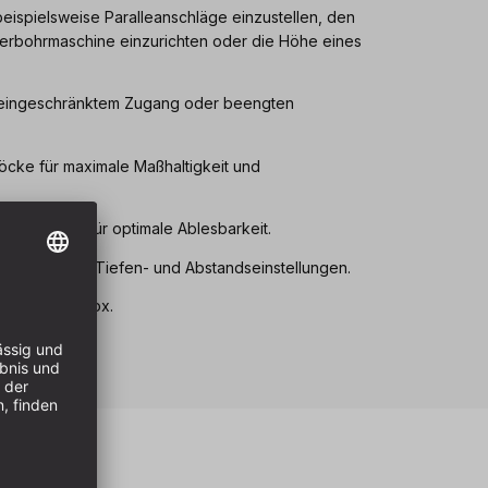
eispielsweise Paralleanschläge einzustellen, den
erbohrmaschine einzurichten oder die Höhe eines
 eingeschränktem Zugang oder beengten
öcke für maximale Maßhaltigkeit und
eschriftung für optimale Ablesbarkeit.
räzise Höhen-, Tiefen- und Abstandseinstellungen.
sterter ABS-Box.