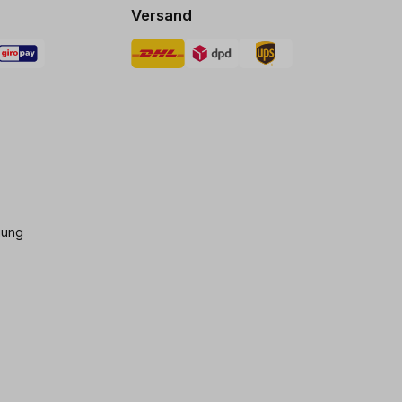
Versand
gung