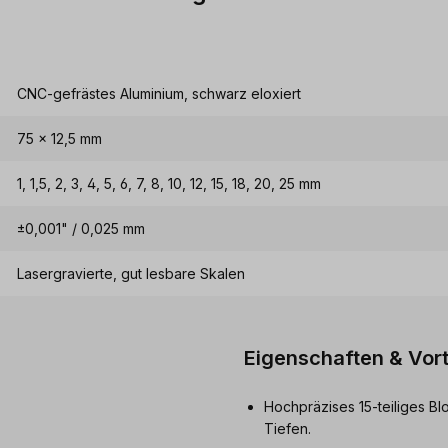
CNC-gefrästes Aluminium, schwarz eloxiert
75 × 12,5 mm
1, 1,5, 2, 3, 4, 5, 6, 7, 8, 10, 12, 15, 18, 20, 25 mm
±0,001" / 0,025 mm
Lasergravierte, gut lesbare Skalen
Eigenschaften & Vort
Hochpräzises 15-teiliges B
Tiefen.