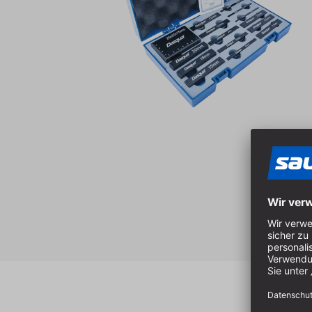
Produktgalerie überspringen