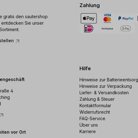
Zahlung
ie gratis den sautershop
 entdecken Sie unser
Sortiment.
stellen
Hilfe
dengeschäft
Hinweise zur Batterieentsor
Hinweise zur Verpackung
raße 4
Liefer- & Versandkosten
ching
Zahlung & Steuer
d
Kontaktformular
Widerrufsrecht
FAQ-Service
Über uns
Karriere
iten vor Ort