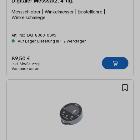
Digitaler Messsatz, 4-tlg.
Messschieber | Winkelmesser | Einstelllehre |
Winkelschmiege
Art.-Nr.:
DQ-8300-0095
Auf Lager, Lieferung in 1-2 Werktagen
89,50 €
inkl. MwSt. zzgl.
Versandkosten