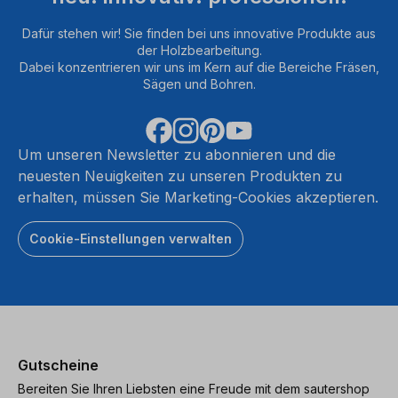
Dafür stehen wir! Sie finden bei uns innovative Produkte aus
Mehr
der Holzbearbeitung.
Informationen
I
Dabei konzentrieren wir uns im Kern auf die Bereiche Fräsen,
Sägen und Bohren.
Akzeptieren
powered
by
Um unseren Newsletter zu abonnieren und die
Usercentrics
neuesten Neuigkeiten zu unseren Produkten zu
Consent
erhalten, müssen Sie Marketing-Cookies akzeptieren.
Management
Platform
Cookie-Einstellungen verwalten
Gutscheine
Bereiten Sie Ihren Liebsten eine Freude mit dem sautershop