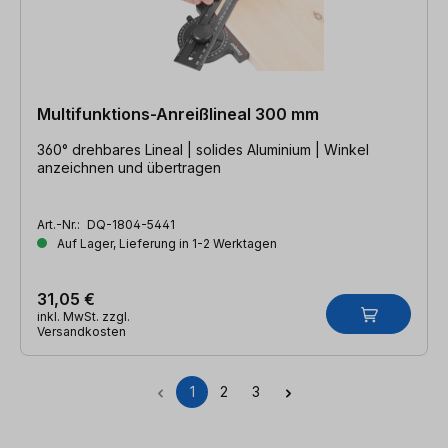
Multifunktions-Anreißlineal 300 mm
360° drehbares Lineal | solides Aluminium | Winkel
anzeichnen und übertragen
Art.-Nr.:
DQ-1804-5441
Auf Lager, Lieferung in 1-2 Werktagen
31,05 €
inkl. MwSt. zzgl.
Versandkosten
1
2
3
Seite
Seite
Seite