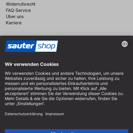
Widerrufsrecht
FAQ-Service
Über uns
Karriere
Vertrag widerrufen
Impressum
AGB
Datenschutz
Cookie-Einstellungen
© 2026 sauter GmbH
inkl. MwSt. / exkl. Versandkosten
* kostenloser Versand ab 150 Euro Bestellwert innerhalb