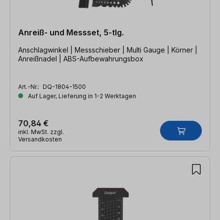
Anreiß- und Messset, 5-tlg.
Anschlagwinkel | Messschieber | Multi Gauge | Körner |
Anreißnadel | ABS-Aufbewahrungsbox
Art.-Nr.:
DQ-1804-1500
Auf Lager, Lieferung in 1-2 Werktagen
70,84 €
inkl. MwSt. zzgl.
Versandkosten