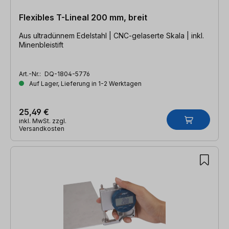
Flexibles T-Lineal 200 mm, breit
Aus ultradünnem Edelstahl | CNC-gelaserte Skala | inkl.
Minenbleistift
Art.-Nr.:
DQ-1804-5776
Auf Lager, Lieferung in 1-2 Werktagen
25,49 €
inkl. MwSt. zzgl.
Versandkosten