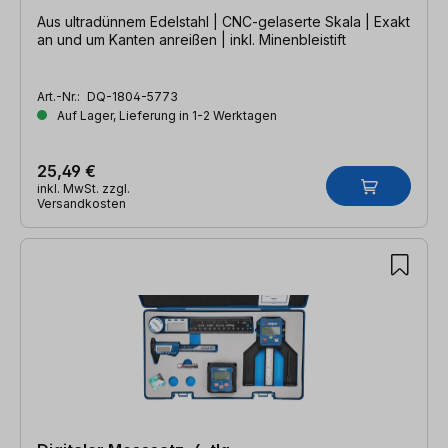
Aus ultradünnem Edelstahl | CNC-gelaserte Skala | Exakt
an und um Kanten anreißen | inkl. Minenbleistift
Art.-Nr.:
DQ-1804-5773
Auf Lager, Lieferung in 1-2 Werktagen
25,49 €
inkl. MwSt. zzgl.
Versandkosten