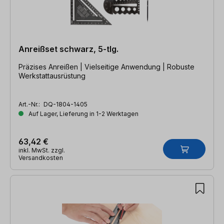
Anreißset schwarz, 5-tlg.
Präzises Anreißen | Vielseitige Anwendung | Robuste
Werkstattausrüstung
Art.-Nr.:
DQ-1804-1405
Auf Lager, Lieferung in 1-2 Werktagen
63,42 €
inkl. MwSt. zzgl.
Versandkosten