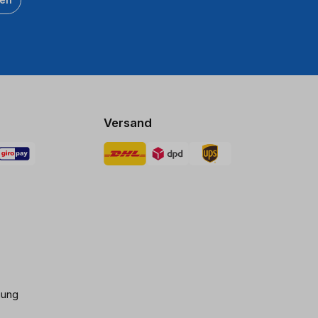
Versand
gung