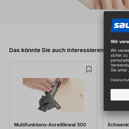
Produktgalerie überspringen
Das könnte Sie auch interessieren
Multifunktions-Anreißlineal 300
Schwenkb