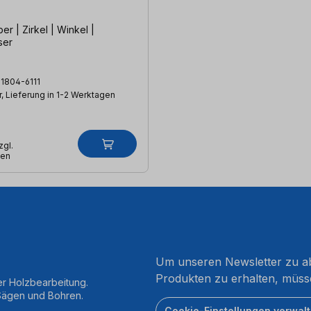
r | Zirkel | Winkel |
ser
1804-6111
, Lieferung in 1-2 Werktagen
zgl.
ten
Um unseren Newsletter zu ab
Produkten zu erhalten, müss
er Holzbearbeitung.
 Sägen und Bohren.
Cookie-Einstellungen verwal