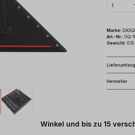
Anzahl
1
Marke:
DASQ
Art.-Nr.:
DQ-1
Gewicht:
0.15
Lieferumfan
Hersteller
Winkel und bis zu 15 vers