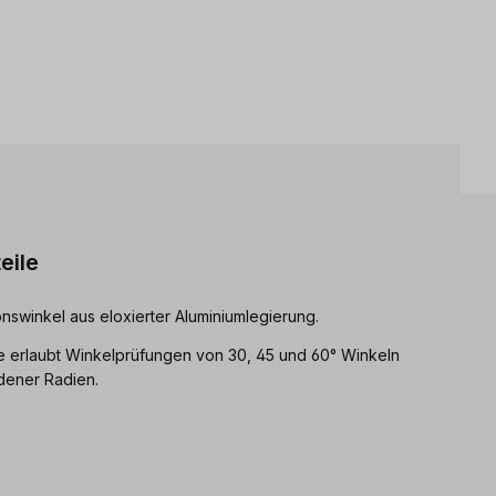
eile
onswinkel aus eloxierter Aluminiumlegierung.
te erlaubt Winkelprüfungen von 30, 45 und 60° Winkeln
dener Radien.