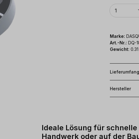
Anzahl
1
Marke:
DASQ
Art.-Nr.:
DQ-1
Gewicht:
0.31
Lieferumfan
Hersteller
Ideale Lösung für schnell
Handwerk oder auf der Bau