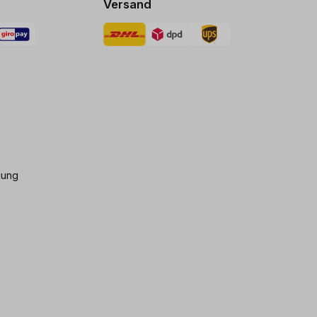
Versand
gung