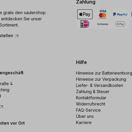
Zahlung
ie gratis den sautershop
 entdecken Sie unser
Sortiment.
stellen
Hilfe
dengeschäft
Hinweise zur Batterieentsor
Hinweise zur Verpackung
raße 4
Liefer- & Versandkosten
ching
Zahlung & Steuer
d
Kontaktformular
Widerrufsrecht
FAQ-Service
Über uns
Karriere
iten vor Ort