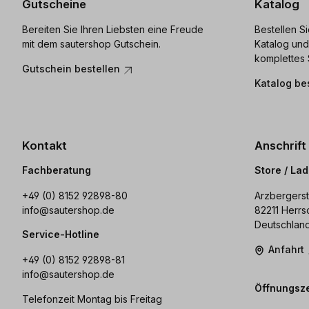
Gutscheine
Katalog
Bereiten Sie Ihren Liebsten eine Freude
Bestellen S
mit dem sautershop Gutschein.
Katalog und
komplettes 
Gutschein bestellen
Katalog be
Kontakt
Anschrift
Fachberatung
Store / La
+49 (0) 8152 92898-80
Arzbergerst
info@sautershop.de
82211 Herrs
Deutschlan
Service-Hotline
Anfahrt
+49 (0) 8152 92898-81
info@sautershop.de
Öffnungsze
Telefonzeit Montag bis Freitag