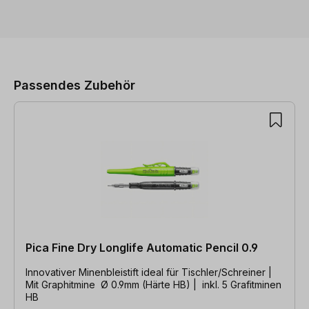
Produktgalerie überspringen
Passendes Zubehör
Pica Fine Dry Longlife Automatic Pencil 0.9
Innovativer Minenbleistift ideal für Tischler/Schreiner |
Mit Graphitmine Ø 0.9mm (Härte HB) | inkl. 5 Grafitminen
HB