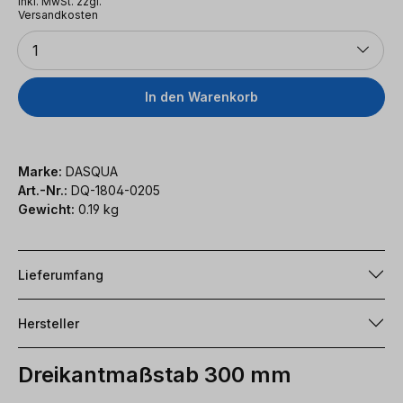
inkl. MwSt. zzgl.
Versandkosten
Anzahl
1
In den Warenkorb
Marke:
DASQUA
Art.-Nr.:
DQ-1804-0205
Gewicht:
0.19 kg
Lieferumfang
Hersteller
Dreikantmaßstab 300 mm