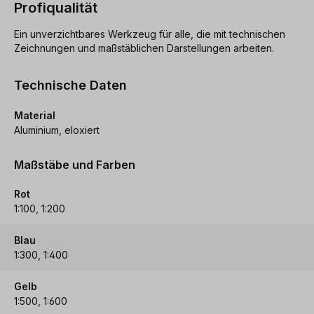
Profiqualität
Ein unverzichtbares Werkzeug für alle, die mit technischen
Zeichnungen und maßstäblichen Darstellungen arbeiten.
Technische Daten
Material
Aluminium, eloxiert
Maßstäbe und Farben
Rot
1:100, 1:200
Blau
1:300, 1:400
Gelb
1:500, 1:600