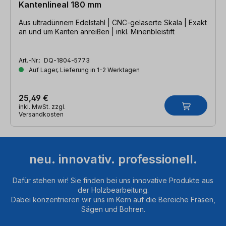
Kantenlineal 180 mm
Aus ultradünnem Edelstahl | CNC-gelaserte Skala | Exakt
an und um Kanten anreißen | inkl. Minenbleistift
Art.-Nr.:
DQ-1804-5773
Auf Lager, Lieferung in 1-2 Werktagen
25,49 €
inkl. MwSt. zzgl.
Versandkosten
neu. innovativ. professionell.
Dafür stehen wir! Sie finden bei uns innovative Produkte aus
der Holzbearbeitung.
Dabei konzentrieren wir uns im Kern auf die Bereiche Fräsen,
Sägen und Bohren.