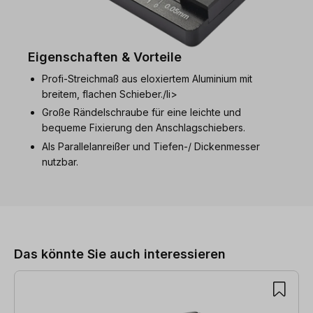
Eigenschaften & Vorteile
Profi-Streichmaß aus eloxiertem Aluminium mit
breitem, flachen Schieber./li>
Große Rändelschraube für eine leichte und
bequeme Fixierung den Anschlagschiebers.
Als Parallelanreißer und Tiefen-/ Dickenmesser
nutzbar.
Produktgalerie überspringen
Das könnte Sie auch interessieren