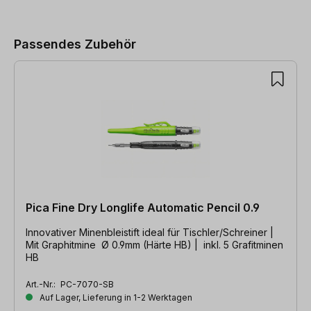
Produktgalerie überspringen
Passendes Zubehör
Pica Fine Dry Longlife Automatic Pencil 0.9
Innovativer Minenbleistift ideal für Tischler/Schreiner |
Mit Graphitmine Ø 0.9mm (Härte HB) | inkl. 5 Grafitminen
HB
Art.-Nr.:
PC-7070-SB
Auf Lager, Lieferung in 1-2 Werktagen