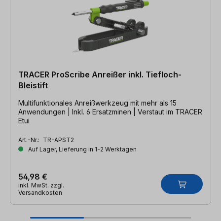
TRACER ProScribe Anreißer inkl. Tiefloch-
Bleistift
Multifunktionales Anreißwerkzeug mit mehr als 15
Anwendungen | Inkl. 6 Ersatzminen | Verstaut im TRACER
Etui
Art.-Nr.:
TR-APST2
Auf Lager, Lieferung in 1-2 Werktagen
54,98 €
inkl. MwSt. zzgl.
Versandkosten