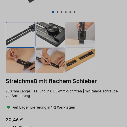
Streichmaß mit flachem Schieber
250 mm Länge | Teilung in 0,05-mm-Schritten | mit Rändelschraube
zur Arretierung
Auf Lager, Lieferung in 1-2 Werktagen
Regulärer Preis:
20,46 €