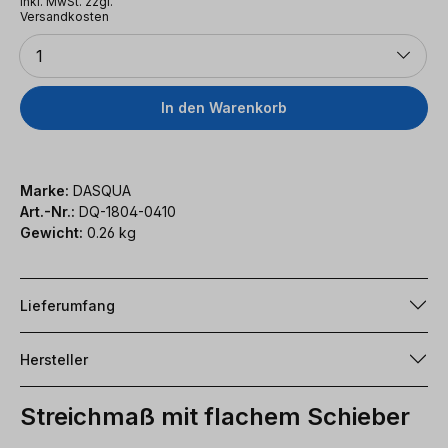
inkl. MwSt. zzgl.
Versandkosten
Anzahl
1
In den Warenkorb
Marke:
DASQUA
Art.-Nr.:
DQ-1804-0410
Gewicht:
0.26 kg
Lieferumfang
Hersteller
Streichmaß mit flachem Schieber