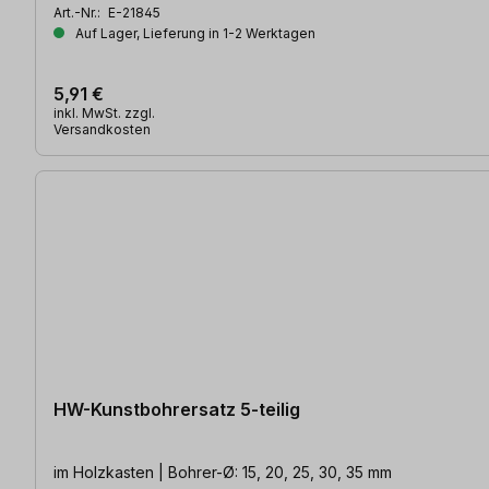
Art.-Nr.:
E-21845
Auf Lager, Lieferung in 1-2 Werktagen
5,91 €
inkl. MwSt. zzgl.
Versandkosten
HW-Kunstbohrersatz 5-teilig
im Holzkasten | Bohrer-Ø: 15, 20, 25, 30, 35 mm