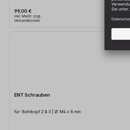
99,00 €
inkl. MwSt. zzgl.
Versandkosten
ENT Schrauben
für- Bohrkopf 2 & 3 | Ø: M4 x 8 mm