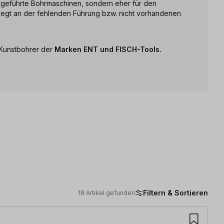
dgeführte Bohrmaschinen, sondern eher für den
 liegt an der fehlenden Führung bzw. nicht vorhandenen
 Kunstbohrer der
Marken ENT und FISCH-Tools.
Filtern & Sortieren
18 Artikel gefunden