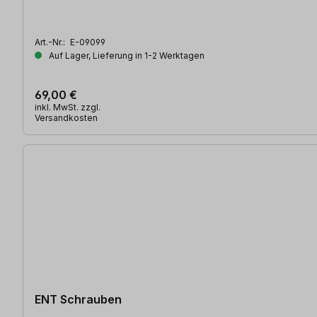
Art.-Nr.:
E-09099
Auf Lager, Lieferung in 1-2 Werktagen
69,00 €
inkl. MwSt. zzgl.
Versandkosten
ENT Schrauben