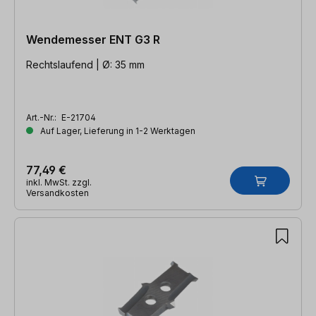
Wendemesser ENT G3 R
Rechtslaufend | Ø: 35 mm
Art.-Nr.:
E-21704
Auf Lager, Lieferung in 1-2 Werktagen
77,49 €
inkl. MwSt. zzgl.
Versandkosten