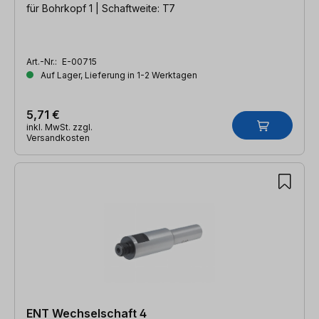
für Bohrkopf 1 | Schaftweite: T7
Art.-Nr.:
E-00715
Auf Lager, Lieferung in 1-2 Werktagen
5,71 €
inkl. MwSt. zzgl.
Versandkosten
ENT Wechselschaft 4