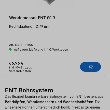
Wendemesser ENT G1 R
Rechtslaufend | Ø: 19 mm
Art.-Nr.:
E-21505
Auf Lager, Lieferung in 1-2 Werktagen
66,96 €
inkl. MwSt. zzgl.
Versandkosten
ENT Bohrsystem
Das flexibel kombinierbare Bohrsystem von ENT besteht aus
Bohrköpfen, Wendemessern und Wechselschäften
. Die
Einzelteile können unterschiedlich
kombinierbar
zu einem