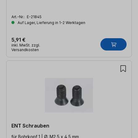
Art.-Nr.:
E-21845
Auf Lager, Lieferung in 1-2 Werktagen
5,91 €
inkl. MwSt. zzgl.
Versandkosten
ENT Schrauben
für Bohrkopf 1 | Ø: M2,5 x 4,5 mm