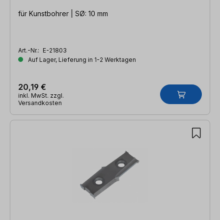
für Kunstbohrer | SØ: 10 mm
Art.-Nr.:
E-21803
Auf Lager, Lieferung in 1-2 Werktagen
20,19 €
inkl. MwSt. zzgl.
Versandkosten