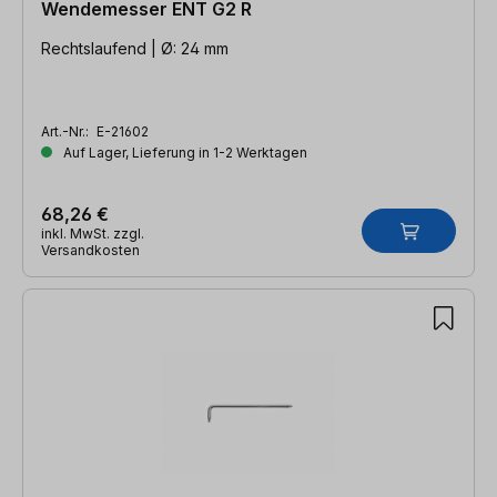
Wendemesser ENT G2 R
Rechtslaufend | Ø: 24 mm
Art.-Nr.:
E-21602
Auf Lager, Lieferung in 1-2 Werktagen
68,26 €
inkl. MwSt. zzgl.
Versandkosten