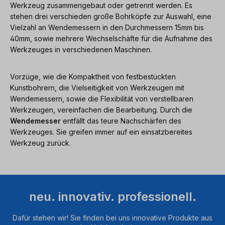
Werkzeug zusammengebaut oder getrennt werden. Es
stehen drei verschieden große Bohrköpfe zur Auswahl, eine
Vielzahl an Wendemessern in den Durchmessern 15mm bis
40mm, sowie mehrere Wechselschäfte für die Aufnahme des
Werkzeuges in verschiedenen Maschinen.
Vorzüge, wie die Kompaktheit von festbestückten
Kunstbohrern, die Vielseitigkeit von Werkzeugen mit
Wendemessern, sowie die Flexibilität von verstellbaren
Werkzeugen, vereinfachen die Bearbeitung. Durch die
Wendemesser
entfällt das teure Nachschärfen des
Werkzeuges. Sie greifen immer auf ein einsatzbereites
Werkzeug zurück.
neu. innovativ. professionell.
Dafür stehen wir! Sie finden bei uns innovative Produkte aus