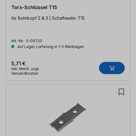
Torx-Schlüssel T15
für Bohrkopf 2 & 3 | Schaftweite: T15
Art.-Nr.:
E-00720
Auf Lager, Lieferung in 1-2 Werktagen
5,71 €
inkl. MwSt. zzgl.
Versandkosten