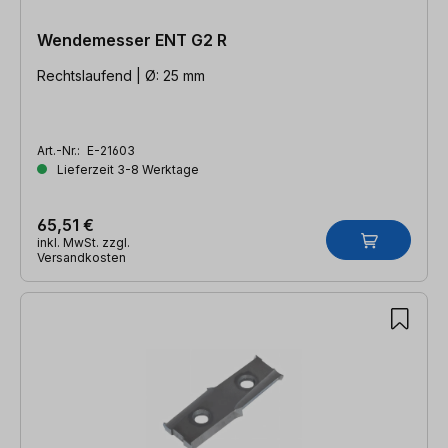
Wendemesser ENT G2 R
Rechtslaufend | Ø: 25 mm
Art.-Nr.:
E-21603
Lieferzeit 3-8 Werktage
65,51 €
inkl. MwSt. zzgl.
Versandkosten