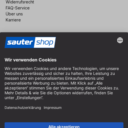
Widerrufsrecht
FAQ-Service
Über uns
Karriere
Vertrag widerrufen
Impressum
AGB
Datenschutz
Cookie-Einstellungen
© 2026 sauter GmbH
inkl. MwSt. / exkl. Versandkosten
* kostenloser Versand ab 150 Euro Bestellwert innerhalb
Deutschlands für die Standard-Paketgrößen - ausgenommen