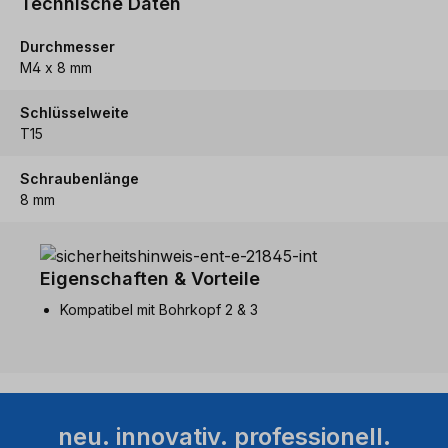
Technische Daten
Durchmesser
M4 x 8 mm
Schlüsselweite
T15
Schraubenlänge
8 mm
Eigenschaften & Vorteile
Kompatibel mit Bohrkopf 2 & 3
neu. innovativ. professionell.