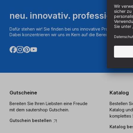
neu. innovativ. professionell.
Dafür stehen wir! Sie finden bei uns innovative Produkte aus d
Dabei konzentrieren wir uns im Kern auf die Bereiche Fräsen,
Gutscheine
Katalog
Bereiten Sie Ihren Liebsten eine Freude
Bestellen S
mit dem sautershop Gutschein.
Katalog und
komplettes 
Gutschein bestellen
Katalog be