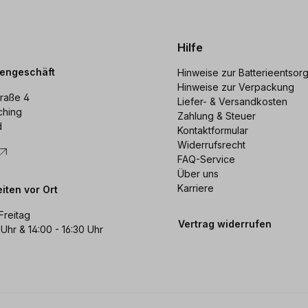
Hilfe
dengeschäft
Hinweise zur Batterieentsor
Hinweise zur Verpackung
raße 4
Liefer- & Versandkosten
ching
Zahlung & Steuer
d
Kontaktformular
Widerrufsrecht
FAQ-Service
Über uns
Karriere
iten vor Ort
Freitag
Vertrag widerrufen
 Uhr & 14:00 - 16:30 Uhr