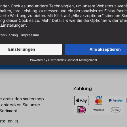
Um unseren Newsletter zu ab
Produkten zu erhalten, müss
er Holzbearbeitung.
 Sägen und Bohren.
Cookie-Einstellungen verwal
Zahlung
ie gratis den sautershop
 entdecken Sie unser
Sortiment.
stellen