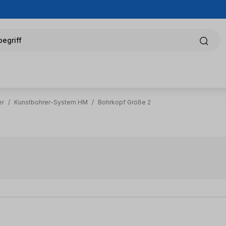
egriff
er
/
Kunstbohrer-System HM
/
Bohrkopf Größe 2