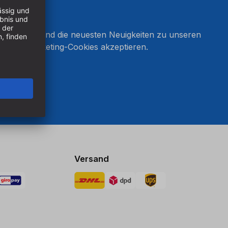
onnieren und die neuesten Neuigkeiten zu unseren
en Sie Marketing-Cookies akzeptieren.
ten
Versand