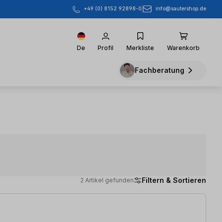
info@sautershop.de
+49 (0) 8152 92898-0
De
Profil
Merkliste
Warenkorb
Fachberatung
Filtern & Sortieren
2 Artikel gefunden