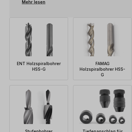
Mehr lesen
ENT Holzspiralbohrer
FAMAG
HSS-G
Holzspiralbohrer HSS-
G
Stufenbohrer
Tiefenanschlag für