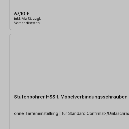
67,10 €
inkl. MwSt. zzgl.
Versandkosten
Stufenbohrer HSS f. Möbelverbindungsschrauben
ohne Tiefeneinstellring | für Standard Confirmat-/Unitaschr