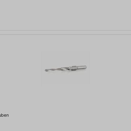
auben