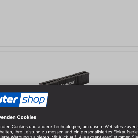
en, Rundungen und Flächen | 17 Bohrergrößen