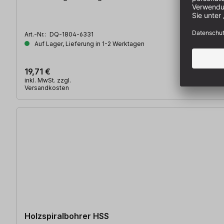
Art.-Nr.:
DQ-1804-6331
Auf Lager, Lieferung in 1-2 Werktagen
19,71 €
inkl. MwSt. zzgl.
Versandkosten
Holzspiralbohrer HSS