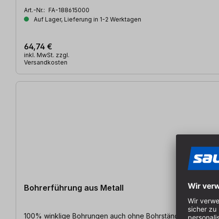
Art.-Nr.:
FA-188615000
Auf Lager, Lieferung in 1-2 Werktagen
64,74 €
inkl. MwSt. zzgl.
Versandkosten
Bohrerführung aus Metall
100% winklige Bohrungen auch ohne Bohrständer | für Kant