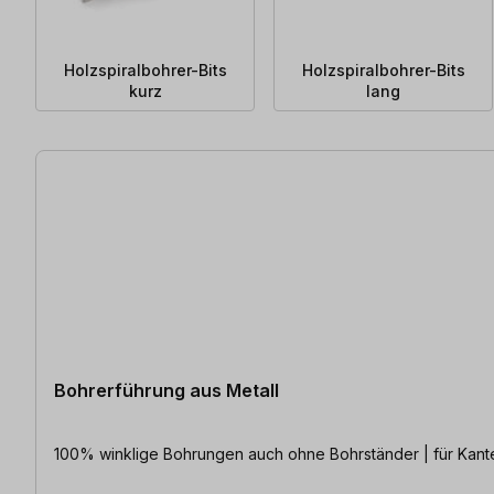
Holzspiralbohrer-Bits
Holzspiralbohrer-Bits
kurz
lang
42 Artikel gefunden
Bohrerführung aus Metall
100% winklige Bohrungen auch ohne Bohrständer | für Kant