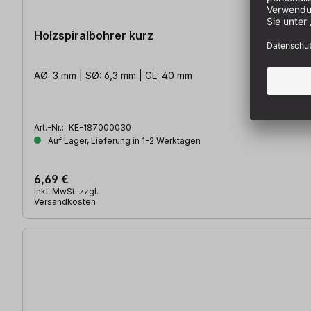
Holzspiralbohrer kurz
AØ: 3 mm | SØ: 6,3 mm | GL: 40 mm
Art.-Nr.:
KE-187000030
Auf Lager, Lieferung in 1-2 Werktagen
6,69 €
inkl. MwSt. zzgl.
Versandkosten