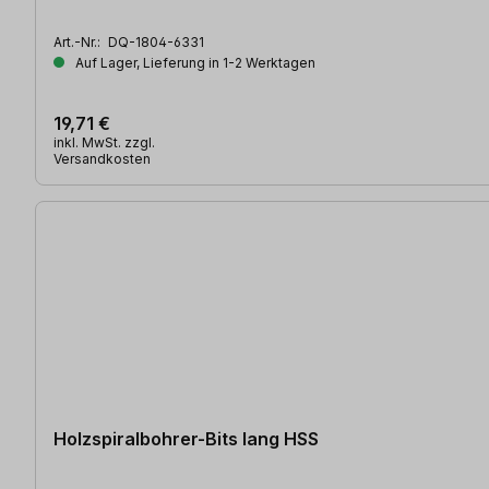
Art.-Nr.:
DQ-1804-6331
Auf Lager, Lieferung in 1-2 Werktagen
19,71 €
inkl. MwSt. zzgl.
Versandkosten
Holzspiralbohrer-Bits lang HSS