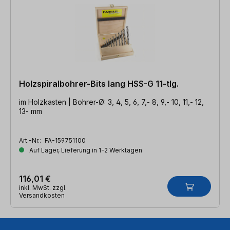
Holzspiralbohrer-Bits lang HSS-G 11-tlg.
im Holzkasten | Bohrer-Ø: 3, 4, 5, 6, 7,- 8, 9,- 10, 11,- 12,
13- mm
Art.-Nr.:
FA-159751100
Auf Lager, Lieferung in 1-2 Werktagen
116,01 €
inkl. MwSt. zzgl.
Versandkosten