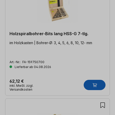
Holzspiralbohrer-Bits lang HSS-G 7-tlg.
im Holzkasten | Bohrer-Ø: 3, 4, 5, 6, 8, 10, 12- mm
Art.-Nr.:
FA-159750700
Lieferbar ab 04.08.2026
62,12 €
inkl. MwSt. zzgl.
Versandkosten