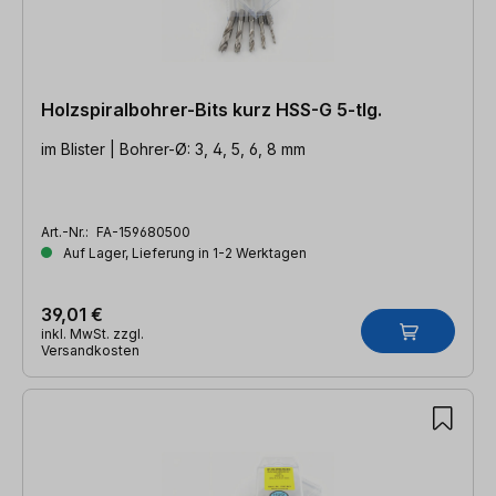
Holzspiralbohrer-Bits kurz HSS-G 5-tlg.
im Blister | Bohrer-Ø: 3, 4, 5, 6, 8 mm
Art.-Nr.:
FA-159680500
Auf Lager, Lieferung in 1-2 Werktagen
39,01 €
inkl. MwSt. zzgl.
Versandkosten