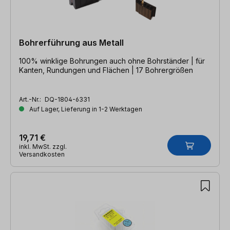
Bohrerführung aus Metall
100% winklige Bohrungen auch ohne Bohrständer | für
Kanten, Rundungen und Flächen | 17 Bohrergrößen
Art.-Nr.:
DQ-1804-6331
Auf Lager, Lieferung in 1-2 Werktagen
19,71 €
inkl. MwSt. zzgl.
Versandkosten