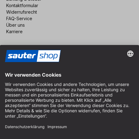
Kontaktformular
Widerrufsrecht
FAQ-Service
Über uns
Karriere
Vertrag widerrufen
Impressum
AGB
Datenschutz
Cookie-Einstellungen
© 2026 sauter GmbH
inkl. MwSt. / exkl. Versandkosten