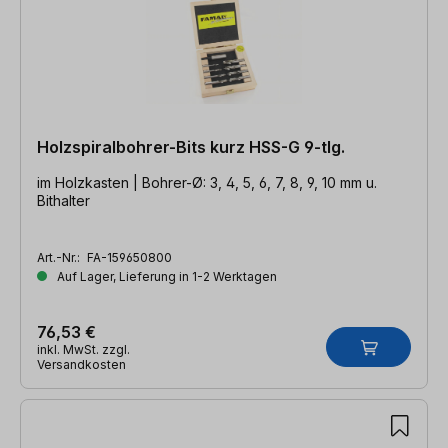
Holzspiralbohrer-Bits kurz HSS-G 9-tlg.
im Holzkasten | Bohrer-Ø: 3, 4, 5, 6, 7, 8, 9, 10 mm u.
Bithalter
Art.-Nr.:
FA-159650800
Auf Lager, Lieferung in 1-2 Werktagen
76,53 €
inkl. MwSt. zzgl.
Versandkosten