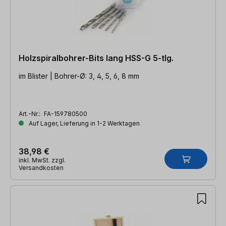
Holzspiralbohrer-Bits lang HSS-G 5-tlg.
im Blister | Bohrer-Ø: 3, 4, 5, 6, 8 mm
Art.-Nr.:
FA-159780500
Auf Lager, Lieferung in 1-2 Werktagen
38,98 €
inkl. MwSt. zzgl.
Versandkosten