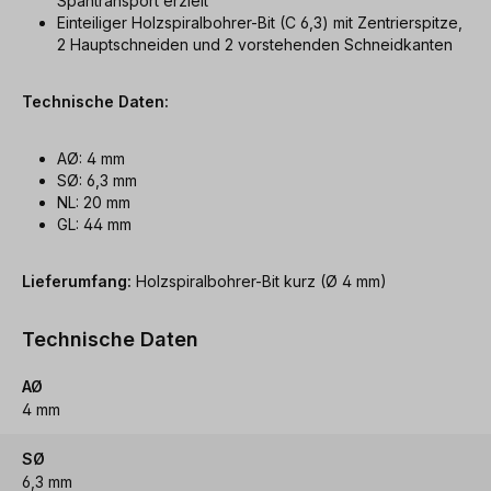
Spantransport erzielt
Einteiliger Holzspiralbohrer-Bit (C 6,3) mit Zentrierspitze,
2 Hauptschneiden und 2 vorstehenden Schneidkanten
Technische Daten:
AØ: 4 mm
SØ: 6,3 mm
NL: 20 mm
GL: 44 mm
Lieferumfang:
Holzspiralbohrer-Bit kurz (Ø 4 mm)
Technische Daten
AØ
4 mm
SØ
6,3 mm