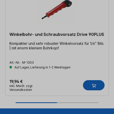
Winkelbohr- und Schraubvorsatz Drive 90PLUS
Kompakter und sehr robuster Winkelvorsatz für 1/4" Bits
| mit enorm kleinem Bohrkopf
Art.-Nr.:
M-1303
Auf Lager, Lieferung in 1-2 Werktagen
19,94 €
inkl. MwSt. zzgl.
Versandkosten