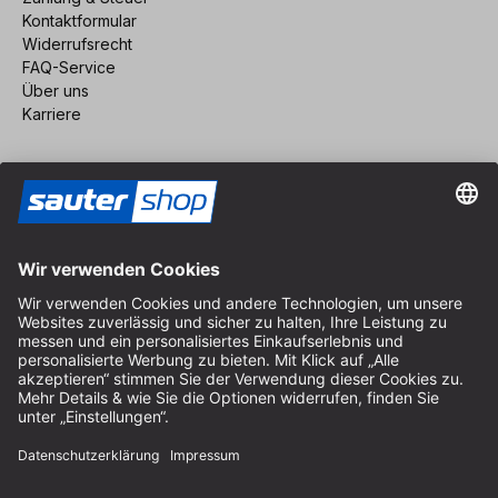
Kontaktformular
Widerrufsrecht
FAQ-Service
Über uns
Karriere
Vertrag widerrufen
Impressum
AGB
Datenschutz
Cookie-Einstellungen
© 2026 sauter GmbH
inkl. MwSt. / exkl. Versandkosten