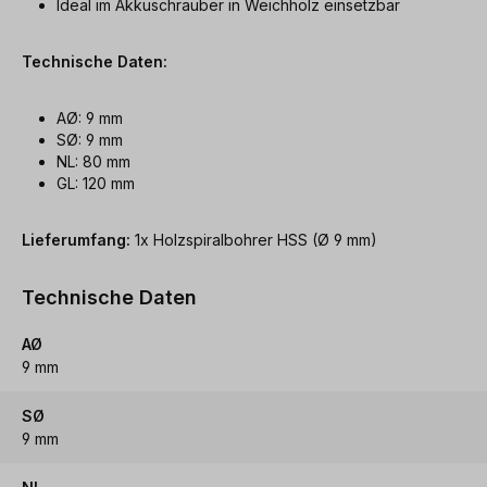
Ideal im Akkuschrauber in Weichholz einsetzbar
Technische Daten:
AØ: 9 mm
SØ: 9 mm
NL: 80 mm
GL: 120 mm
Lieferumfang:
1x Holzspiralbohrer HSS (Ø 9 mm)
Technische Daten
AØ
9 mm
SØ
9 mm