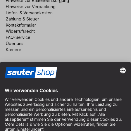
Hinweise zur Batterieentsorgung
Hinweise zur Verpackung
Liefer- & Versandkosten
Zahlung & Steuer
Kontaktformular
Widerrufsrecht
FAQ-Service
Über uns
Karriere
Vertrag widerrufen
Impressum
AGB
Datenschutz
Cookie-Einstellungen