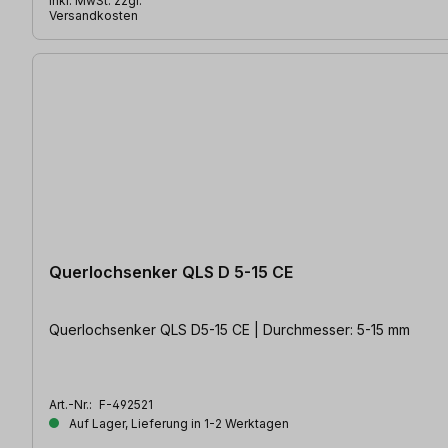
inkl. MwSt. zzgl.
Versandkosten
Querlochsenker QLS D 5-15 CE
Querlochsenker QLS D5-15 CE | Durchmesser: 5-15 mm
Art.-Nr.:
F-492521
Auf Lager, Lieferung in 1-2 Werktagen