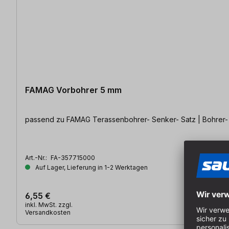
FAMAG Vorbohrer 5 mm
passend zu FAMAG Terassenbohrer- Senker- Satz | Bohrer-
Art.-Nr.:
FA-357715000
Auf Lager, Lieferung in 1-2 Werktagen
6,55 €
inkl. MwSt. zzgl.
Versandkosten