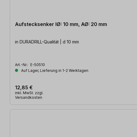
Aufstecksenker IØ: 10 mm, AØ: 20 mm
in DURADRILL-Qualität | d 10 mm
Art.-Nr.:
E-50510
Auf Lager, Lieferung in 1-2 Werktagen
12,85 €
inkl. MwSt. zzgl.
Versandkosten