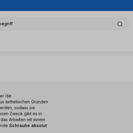
egriff
er die
aus ästhetischen Gründen
erden, sodass sie
esen Zweck gibt es in
das Arbeiten mit einem
zende
Schraube absolut