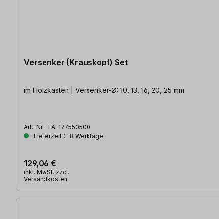
Versenker (Krauskopf) Set
im Holzkasten | Versenker-Ø: 10, 13, 16, 20, 25 mm
Art.-Nr.:
FA-177550500
Lieferzeit 3-8 Werktage
129,06 €
inkl. MwSt. zzgl.
Versandkosten