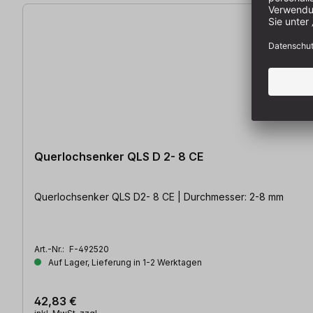
Querlochsenker QLS D 2- 8 CE
Querlochsenker QLS D2- 8 CE | Durchmesser: 2-8 mm
Art.-Nr.:
F-492520
Auf Lager, Lieferung in 1-2 Werktagen
42,83 €