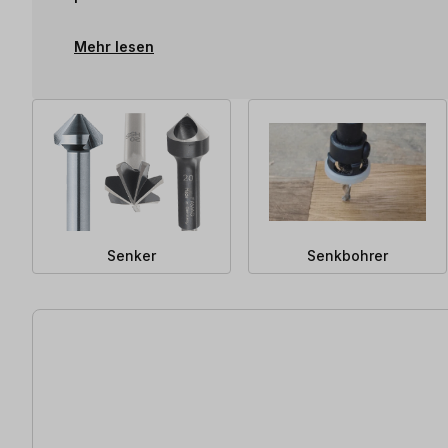
Mehr lesen
Senker
Senkbohrer
112 Artikel gefunden