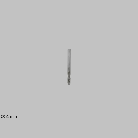
 Ø: 4 mm