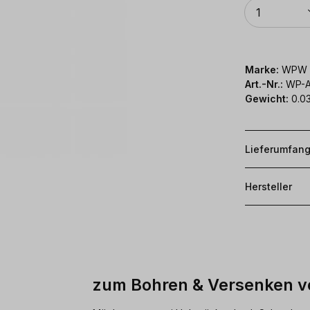
Anzahl
1
Marke:
WPW
Art.-Nr.:
WP-
Gewicht:
0.03
Lieferumfan
Hersteller
zum Bohren & Versenken v