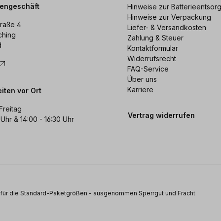
dengeschäft
Hinweise zur Batterieentsor
Hinweise zur Verpackung
raße 4
Liefer- & Versandkosten
ching
Zahlung & Steuer
d
Kontaktformular
Widerrufsrecht
FAQ-Service
Über uns
Karriere
iten vor Ort
Freitag
Vertrag widerrufen
 Uhr & 14:00 - 16:30 Uhr
s für die Standard-Paketgrößen - ausgenommen Sperrgut und Fracht