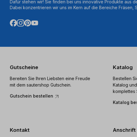
Dafür stehen wir! Sie finden bei uns innovative Produkte aus d
Dabei konzentrieren wir uns im Kern auf die Bereiche Fräsen,
Gutscheine
Katalog
Bereiten Sie Ihren Liebsten eine Freude
Bestellen S
mit dem sautershop Gutschein.
Katalog und
komplettes 
Gutschein bestellen
Katalog be
Kontakt
Anschrift