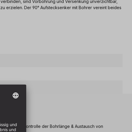
verbinden, sind Vorbohrung und Versenkung unverzichtbar,
 zu erzielen. Der 90° Aufstecksenker mit Bohrer vereint beides
eile
für einfache Kontrolle der Bohrlänge & Austausch von