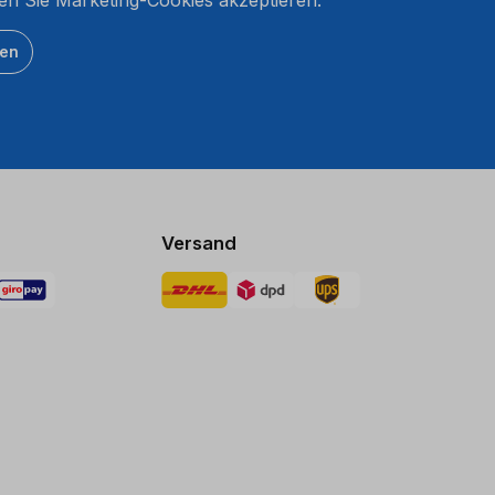
ten
Versand