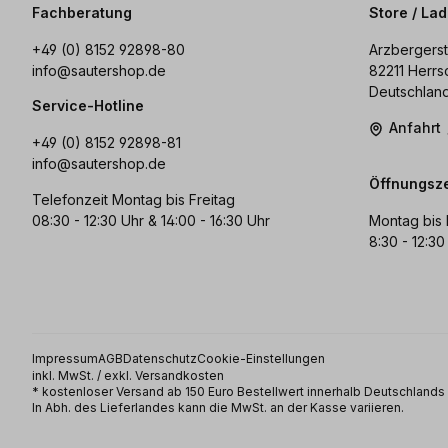
Fachberatung
Store / La
+49 (0) 8152 92898-80
Arzbergerst
info@sautershop.de
82211 Herrs
Deutschlan
Service-Hotline
Anfahrt
+49 (0) 8152 92898-81
info@sautershop.de
Öffnungsze
Telefonzeit Montag bis Freitag
08:30 - 12:30 Uhr & 14:00 - 16:30 Uhr
Montag bis 
8:30 - 12:30
Impressum
AGB
Datenschutz
Cookie-Einstellungen
inkl. MwSt. / exkl. Versandkosten
* kostenloser Versand ab 150 Euro Bestellwert innerhalb Deutschland
In Abh. des Lieferlandes kann die MwSt. an der Kasse variieren.