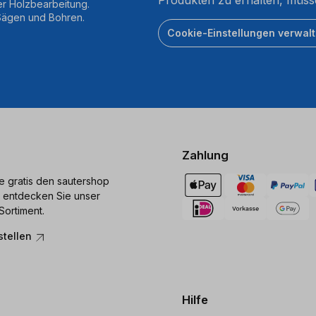
er Holzbearbeitung.
 Sägen und Bohren.
Cookie-Einstellungen verwal
Zahlung
ie gratis den sautershop
 entdecken Sie unser
Sortiment.
stellen
Hilfe