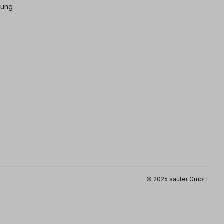
gung
© 2026 sauter GmbH