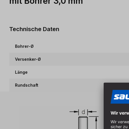
mit Bohrer 3,0 mm
Technische Daten
Bohrer-Ø
Versenker-Ø
Länge
Rundschaft