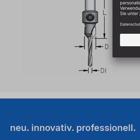
neu. innovativ. professionell.