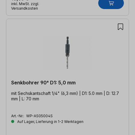
inkl. MwSt. zzgl.
Versandkosten
Senkbohrer 90° D1: 5,0 mm
mit Sechskantschaft 1/4" (6,3 mm) | D1: 5.0 mm | D: 12.7
mm | L: 70 mm
Art.-Nr.:
WP-AS05004S
Auf Lager, Lieferung in 1-2 Werktagen