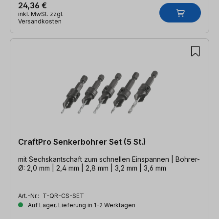
24,36 €
inkl. MwSt. zzgl.
Versandkosten
CraftPro Senkerbohrer Set (5 St.)
mit Sechskantschaft zum schnellen Einspannen | Bohrer-
Ø: 2,0 mm | 2,4 mm | 2,8 mm | 3,2 mm | 3,6 mm
Art.-Nr.:
T-QR-CS-SET
Auf Lager, Lieferung in 1-2 Werktagen