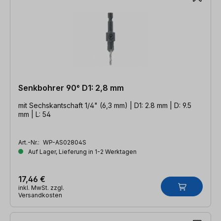
Senkbohrer 90° D1: 2,8 mm
mit Sechskantschaft 1/4" (6,3 mm) | D1: 2.8 mm | D: 9.5
mm | L: 54
Art.-Nr.:
WP-AS02804S
Auf Lager, Lieferung in 1-2 Werktagen
17,46 €
inkl. MwSt. zzgl.
Versandkosten