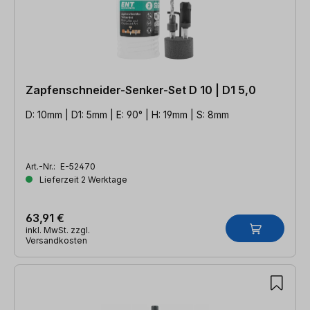
Zapfenschneider-Senker-Set D 10 | D1 5,0
D: 10mm | D1: 5mm | E: 90° | H: 19mm | S: 8mm
Art.-Nr.:
E-52470
Lieferzeit 2 Werktage
63,91 €
inkl. MwSt. zzgl.
Versandkosten