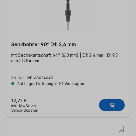
Senkbohrer 90° D1: 2,4 mm
mit Sechskantschaft 1/4" (6,3 mm) | D1: 2.4 mm | D: 9.5
mm | L: 54 mm
Art.-Nr.:
WP-AS02404S
Auf Lager, Lieferung in 1-2 Werktagen
17,71 €
inkl. MwSt. zzgl.
Versandkosten