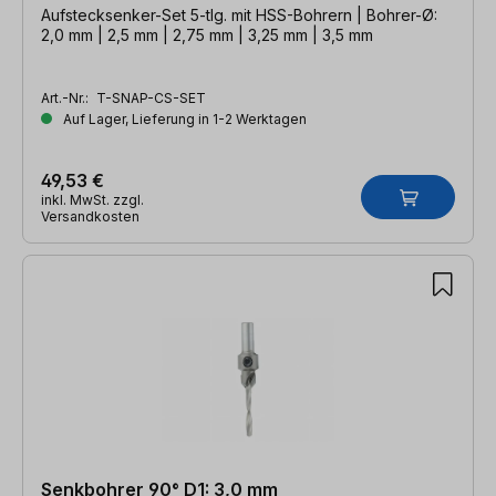
Aufstecksenker-Set 5-tlg. mit HSS-Bohrern | Bohrer-Ø:
2,0 mm | 2,5 mm | 2,75 mm | 3,25 mm | 3,5 mm
Art.-Nr.:
T-SNAP-CS-SET
Auf Lager, Lieferung in 1-2 Werktagen
49,53 €
inkl. MwSt. zzgl.
Versandkosten
Senkbohrer 90° D1: 3,0 mm