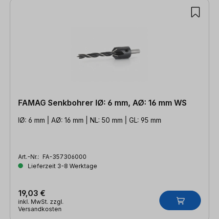
FAMAG Senkbohrer IØ: 6 mm, AØ: 16 mm WS
IØ: 6 mm | AØ: 16 mm | NL: 50 mm | GL: 95 mm
Art.-Nr.:
FA-357306000
Lieferzeit 3-8 Werktage
19,03 €
inkl. MwSt. zzgl.
Versandkosten