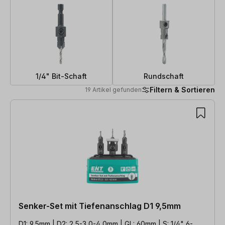
1/4" Bit-Schaft
Rundschaft
Filtern & Sortieren
19 Artikel gefunden
19 Artikel gefunden
Senker-Set mit Tiefenanschlag D1 9,5mm
D1: 9,5mm | D2: 2,5-3,0-4,0mm | GL: 60mm | S: 1/4" 6-