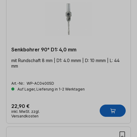
Senkbohrer 90° D1: 4,0 mm
mit Rundschaft 8 mm | D1: 4.0 mmm | D: 10 mmm | L: 44
mm
Art.-Nr.:
WP-AC04005D
Auf Lager, Lieferung in 1-2 Werktagen
22,90 €
inkl. MwSt. zzgl.
Versandkosten