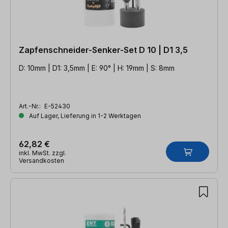
Zapfenschneider-Senker-Set D 10 | D1 3,5
D: 10mm | D1: 3,5mm | E: 90° | H: 19mm | S: 8mm
Art.-Nr.:
E-52430
Auf Lager, Lieferung in 1-2 Werktagen
62,82 €
inkl. MwSt. zzgl.
Versandkosten