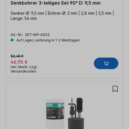
Senkbohrer 3-teiliges Set 90° D: 9,5 mm
Senker-Ø: 9,5 mm | Bohrer-Ø: 2 mm | 2,8 mm | 3,5 mm |
Länge: 54 mm
Art.-Nr.:
SET-WP-ASX3
Auf Lager, Lieferung in 1-2 Werktagen
52,45 €
46,95 €
inkl. MwSt. zzgl.
Versandkosten