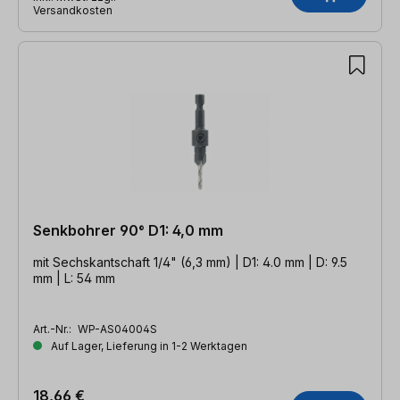
Versandkosten
Senkbohrer 90° D1: 4,0 mm
mit Sechskantschaft 1/4" (6,3 mm) | D1: 4.0 mm | D: 9.5
mm | L: 54 mm
Art.-Nr.:
WP-AS04004S
Auf Lager, Lieferung in 1-2 Werktagen
18,66 €