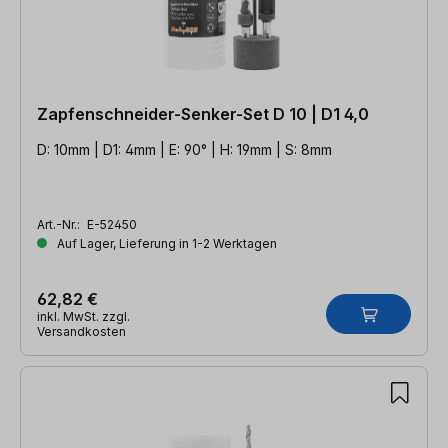
Zapfenschneider-Senker-Set D 10 | D1 4,0
D: 10mm | D1: 4mm | E: 90° | H: 19mm | S: 8mm
Art.-Nr.:
E-52450
Auf Lager, Lieferung in 1-2 Werktagen
62,82 €
inkl. MwSt. zzgl.
Versandkosten