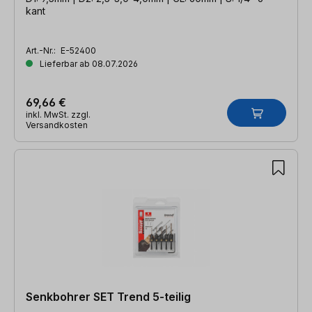
kant
Art.-Nr.:
E-52400
Lieferbar ab 08.07.2026
69,66 €
inkl. MwSt. zzgl.
Versandkosten
Senkbohrer SET Trend 5-teilig