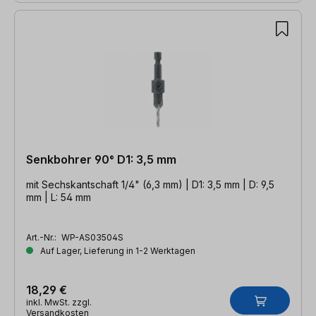
Senkbohrer 90° D1: 3,5 mm
mit Sechskantschaft 1/4" (6,3 mm) | D1: 3,5 mm | D: 9,5
mm | L: 54 mm
Art.-Nr.:
WP-AS03504S
Auf Lager, Lieferung in 1-2 Werktagen
18,29 €
inkl. MwSt. zzgl.
Versandkosten