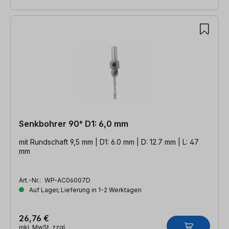
Senkbohrer 90° D1: 6,0 mm
mit Rundschaft 9,5 mm | D1: 6.0 mm | D: 12.7 mm | L: 47
mm
Art.-Nr.:
WP-AC06007D
Auf Lager, Lieferung in 1-2 Werktagen
26,76 €
inkl. MwSt. zzgl.