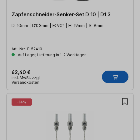
Zapfenschneider-Senker-Set D 10 | D1 3
D: 10mm | D1: 3mm | E: 90° | H: 19mm | S: 8mm
Art.-Nr.:
E-52410
Auf Lager, Lieferung in 1-2 Werktagen
62,40 €
inkl. MwSt. zzgl.
Versandkosten
-14%