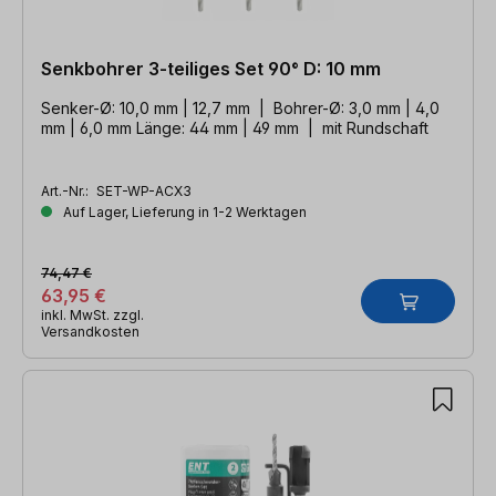
Senkbohrer 3-teiliges Set 90° D: 10 mm
Senker-Ø: 10,0 mm | 12,7 mm | Bohrer-Ø: 3,0 mm | 4,0
mm | 6,0 mm Länge: 44 mm | 49 mm | mit Rundschaft
Art.-Nr.:
SET-WP-ACX3
Auf Lager, Lieferung in 1-2 Werktagen
74,47 €
63,95 €
inkl. MwSt. zzgl.
Versandkosten