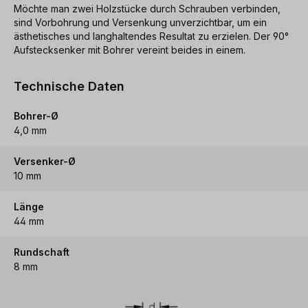
Möchte man zwei Holzstücke durch Schrauben verbinden,
sind Vorbohrung und Versenkung unverzichtbar, um ein
ästhetisches und langhaltendes Resultat zu erzielen. Der 90°
Aufstecksenker mit Bohrer vereint beides in einem.
Technische Daten
Bohrer-Ø
4,0 mm
Versenker-Ø
10 mm
Länge
44 mm
Rundschaft
8 mm