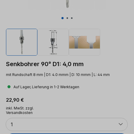
Senkbohrer 90° D1: 4,0 mm
mit Rundschaft 8 mm | D1: 4.0 mmm | D: 10 mmm | L: 44 mm
Auf Lager, Lieferung in 1-2 Werktagen
Regulärer Preis:
22,90 €
inkl. MwSt. zzgl.
Versandkosten
Anzahl
1