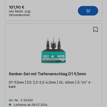
101,90 €
inkl. MwSt. zzgl.
Versandkosten
Senker-Set mit Tiefenanschlag D1 9,5mm
D1: 9,5mm | D2: 2,5-3,0-4,0mm | GL: 60mm | S: 1/4" 6-
kant
Art.-Nr.:
E-52400
Lieferbar ab 08.07.2026