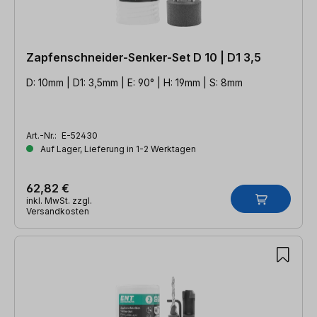
Zapfenschneider-Senker-Set D 10 | D1 3,5
D: 10mm | D1: 3,5mm | E: 90° | H: 19mm | S: 8mm
Art.-Nr.:
E-52430
Auf Lager, Lieferung in 1-2 Werktagen
62,82 €
inkl. MwSt. zzgl.
Versandkosten