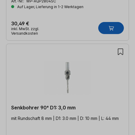
Art.-Nr.:
WP-AQP2804SC
Auf Lager, Lieferung in 1-2 Werktagen
30,49 €
inkl. MwSt. zzgl.
Versandkosten
Senkbohrer 90° D1: 3,0 mm
mit Rundschaft 8 mm | D1: 3.0 mm | D: 10 mm | L: 44 mm