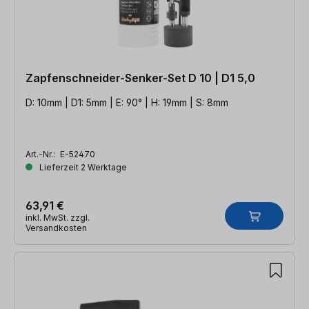
Zapfenschneider-Senker-Set D 10 | D1 5,0
D: 10mm | D1: 5mm | E: 90° | H: 19mm | S: 8mm
Art.-Nr.:
E-52470
Lieferzeit 2 Werktage
63,91 €
inkl. MwSt. zzgl.
Versandkosten