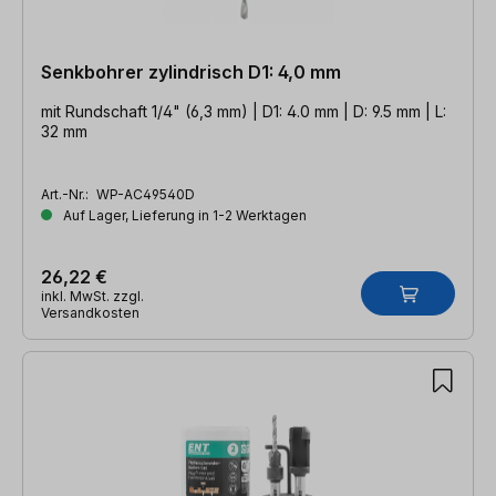
Senkbohrer zylindrisch D1: 4,0 mm
mit Rundschaft 1/4" (6,3 mm) | D1: 4.0 mm | D: 9.5 mm | L:
32 mm
Art.-Nr.:
WP-AC49540D
Auf Lager, Lieferung in 1-2 Werktagen
26,22 €
inkl. MwSt. zzgl.
Versandkosten