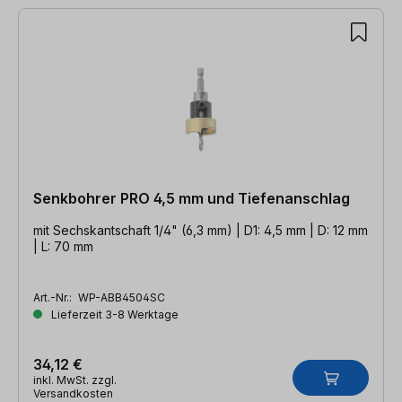
Senkbohrer PRO 4,5 mm und Tiefenanschlag
mit Sechskantschaft 1/4" (6,3 mm) | D1: 4,5 mm | D: 12 mm
| L: 70 mm
Art.-Nr.:
WP-ABB4504SC
Lieferzeit 3-8 Werktage
34,12 €
inkl. MwSt. zzgl.
Versandkosten