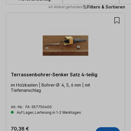
Filtern & Sortieren
40 Artikel gefunden
40 Artikel gefunden
Terrassenbohrer-Senker Satz 4-teilig
im Holzkasten | Bohrer-Ø: 4, 5, 6 mm | mit
Tiefenanschlag
Art.-Nr.:
FA-357750400
Auf Lager, Lieferung in 1-2 Werktagen
70,38 €