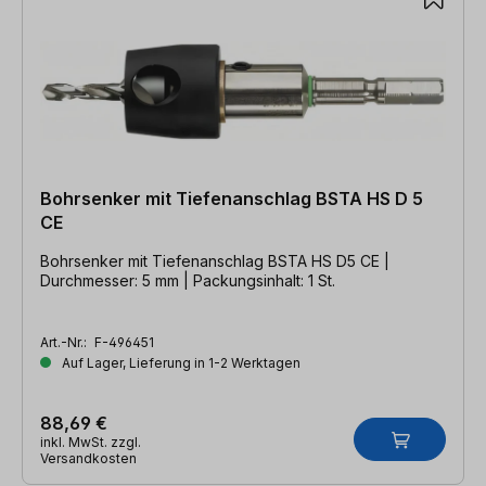
Bohrsenker mit Tiefenanschlag BSTA HS D 5
CE
Bohrsenker mit Tiefenanschlag BSTA HS D5 CE |
Durchmesser: 5 mm | Packungsinhalt: 1 St.
Art.-Nr.:
F-496451
Auf Lager, Lieferung in 1-2 Werktagen
88,69 €
inkl. MwSt. zzgl.
Versandkosten