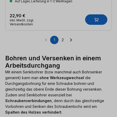
Auf Lager, Lieferung in 1-2 Werktagen
22,90 €
inkl. MwSt. zzgl.
Versandkosten
1
2
Seite
Seite
Bohren und Versenken in einem
Arbeitsdurchgang
Mit einem Senkbohrer (bzw. manchmal auch Bohrsenker
genannt) kann man
ohne Werkzeugwechsel
die
Durchgangsbohrung für eine Schraube bohren und
gleichzeitig das obere Ende dieser Bohrung versenken.
Zudem sind Senkbohrer essenziell bei
Schraubenverbindungen
, denn durch das gleichzeitige
Vorbohren und Senken des Schraubenlochs wird ein
Spalten des Holzes verhindert
.