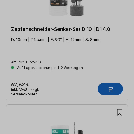
Zapfenschneider-Senker-Set D 10 | D1 4,0
D: 10mm | D1: 4mm | E: 90° | H: 19mm | S: 8mm
Art.-Nr.:
E-52450
Auf Lager, Lieferung in 1-2 Werktagen
62,82 €
inkl. MwSt. zzgl.
Versandkosten