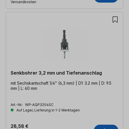
Versandkosten
Senkbohrer 3,2 mm und Tiefenanschlag
mit Sechskantschaft 1/4" (6,3 mm) | D1: 3.2 mm | D: 9.5
mm | L: 60 mm
Art.-Nr.:
WP-AQP3204SC
Auf Lager, Lieferung in 1-2 Werktagen
28,58 €