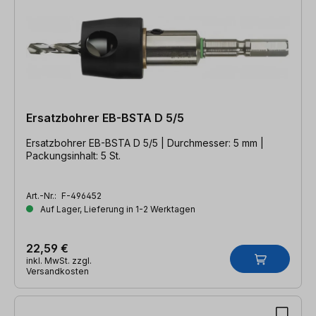
Ersatzbohrer EB-BSTA D 5/5
Ersatzbohrer EB-BSTA D 5/5 | Durchmesser: 5 mm |
Packungsinhalt: 5 St.
Art.-Nr.:
F-496452
Auf Lager, Lieferung in 1-2 Werktagen
22,59 €
inkl. MwSt. zzgl.
Versandkosten