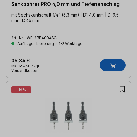
Senkbohrer PRO 4,0 mm und Tiefenanschlag
mit Sechskantschaft 1/4" (6,3 mm) | D1 4,0 mm | D: 9,5
mm | L: 66 mm
Art.-Nr.:
WP-ABB4004SC
Auf Lager, Lieferung in 1-2 Werktagen
35,84 €
inkl. MwSt. zzgl.
Versandkosten
-16%