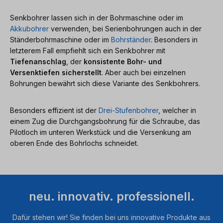
Senkbohrer lassen sich in der Bohrmaschine oder im
Akkubohrer
verwenden, bei Serienbohrungen auch in der
Ständerbohrmaschine oder im
Bohrständer
. Besonders in
letzterem Fall empfiehlt sich ein Senkbohrer mit
Tiefenanschlag
, der
konsistente Bohr- und
Versenktiefen sicherstellt
. Aber auch bei einzelnen
Bohrungen bewährt sich diese Variante des Senkbohrers.
Besonders effizient ist der
Drei-Stufenbohrer
, welcher in
einem Zug die Durchgangsbohrung für die Schraube, das
Pilotloch im unteren Werkstück und die Versenkung am
oberen Ende des Bohrlochs schneidet.
neu. innovativ. professionell.
Dafür stehen wir! Sie finden bei uns innovative Produkte aus