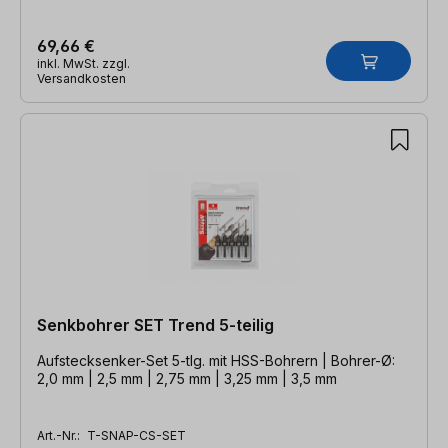
69,66 €
inkl. MwSt. zzgl.
Versandkosten
Senkbohrer SET Trend 5-teilig
Aufstecksenker-Set 5-tlg. mit HSS-Bohrern | Bohrer-Ø:
2,0 mm | 2,5 mm | 2,75 mm | 3,25 mm | 3,5 mm
Art.-Nr.:
T-SNAP-CS-SET