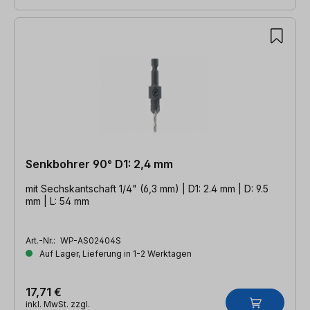
Senkbohrer 90° D1: 2,4 mm
mit Sechskantschaft 1/4" (6,3 mm) | D1: 2.4 mm | D: 9.5
mm | L: 54 mm
Art.-Nr.:
WP-AS02404S
Auf Lager, Lieferung in 1-2 Werktagen
17,71 €
inkl. MwSt. zzgl.