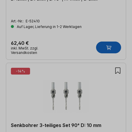
Art.-Nr.:
E-52410
Auf Lager, Lieferung in 1-2 Werktagen
62,40 €
inkl. MwSt. zzgl.
Versandkosten
-14%
Senkbohrer 3-teiliges Set 90° D: 10 mm