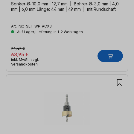
Senker-Ø: 10,0 mm | 12,7 mm | Bohrer-Ø: 3,0 mm | 4,0
mm | 6,0 mm Länge: 44 mm | 49 mm | mit Rundschaft
Art.-Nr.:
SET-WP-ACX3
Auf Lager, Lieferung in 1-2 Werktagen
74,47 €
63,95 €
inkl. MwSt. zzgl.
Versandkosten