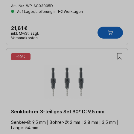
Art.-Nr.:
WP-AC03005D
Auf Lager, Lieferung in 1-2 Werktagen
21,81 €
inkl. MwSt. zzgl.
Versandkosten
-10%
Senkbohrer 3-teiliges Set 90° D: 9,5 mm
Senker-Ø: 9,5 mm | Bohrer-Ø: 2 mm | 2,8 mm | 3,5 mm |
Länge: 54 mm