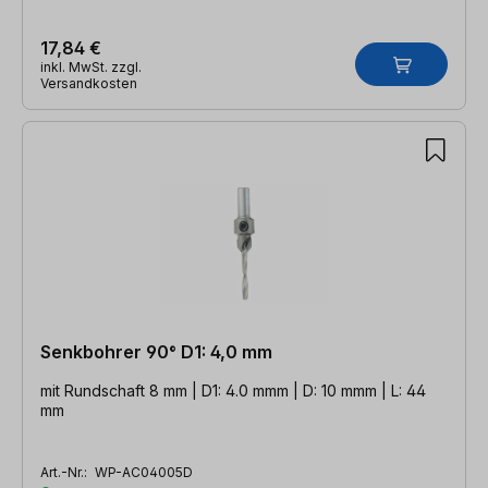
17,84 €
inkl. MwSt. zzgl.
Versandkosten
Senkbohrer 90° D1: 4,0 mm
mit Rundschaft 8 mm | D1: 4.0 mmm | D: 10 mmm | L: 44
mm
Art.-Nr.:
WP-AC04005D