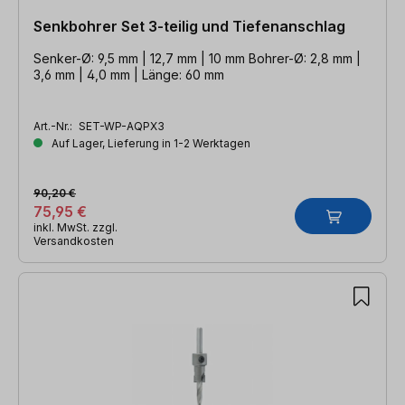
Senkbohrer Set 3-teilig und Tiefenanschlag
Senker-Ø: 9,5 mm | 12,7 mm | 10 mm Bohrer-Ø: 2,8 mm |
3,6 mm | 4,0 mm | Länge: 60 mm
Art.-Nr.:
SET-WP-AQPX3
Auf Lager, Lieferung in 1-2 Werktagen
90,20 €
75,95 €
inkl. MwSt. zzgl.
Versandkosten