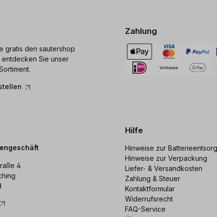
Zahlung
ie gratis den sautershop
 entdecken Sie unser
Sortiment.
stellen
Hilfe
dengeschäft
Hinweise zur Batterieentsor
Hinweise zur Verpackung
raße 4
Liefer- & Versandkosten
ching
Zahlung & Steuer
d
Kontaktformular
Widerrufsrecht
FAQ-Service