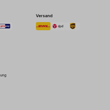
Versand
gung