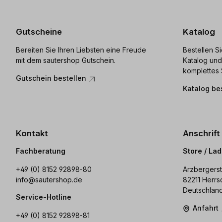
Gutscheine
Katalog
Bereiten Sie Ihren Liebsten eine Freude
Bestellen S
mit dem sautershop Gutschein.
Katalog und
komplettes 
Gutschein bestellen
Katalog be
Kontakt
Anschrift
Fachberatung
Store / La
+49 (0) 8152 92898-80
Arzbergerst
info@sautershop.de
82211 Herrs
Deutschlan
Service-Hotline
Anfahrt
+49 (0) 8152 92898-81