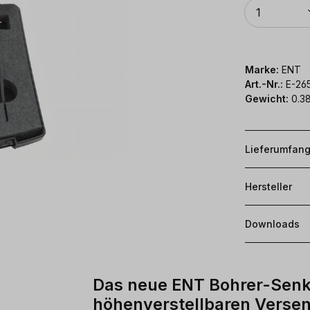
Anzahl
1
Marke:
ENT
Art.-Nr.:
E-26
Gewicht:
0.38
Lieferumfan
Hersteller
Downloads
Das neue ENT Bohrer-Senke
höhenverstellbaren Verse