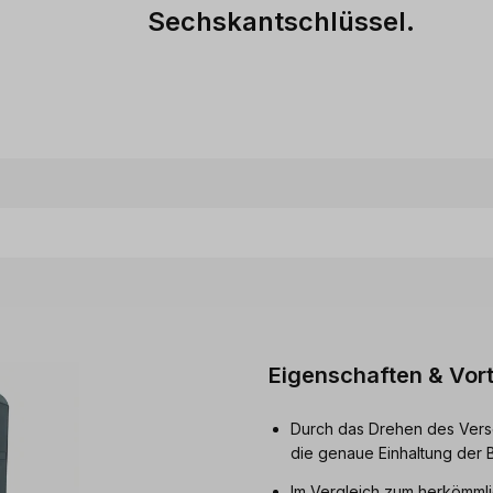
Sechskantschlüssel.
Eigenschaften & Vort
Durch das Drehen des Verse
die genaue Einhaltung der B
Im Vergleich zum herkömmli