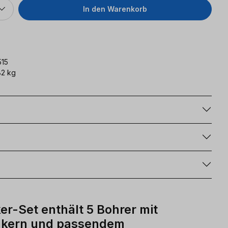
In den Warenkorb
515
2 kg
g
r-Set enthält 5 Bohrer mit
nkern und passendem