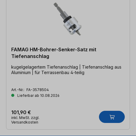
FAMAG HM-Bohrer-Senker-Satz mit
Tiefenanschlag
kugelgelagertem Tiefenanschlag | Tiefenanschlag aus
Aluminium | für Terrassenbau 4-teilig
Art.-Nr.:
FA-3578504
Lieferbar ab 10.08.2026
101,90 €
inkl. MwSt. zzgl.
Versandkosten