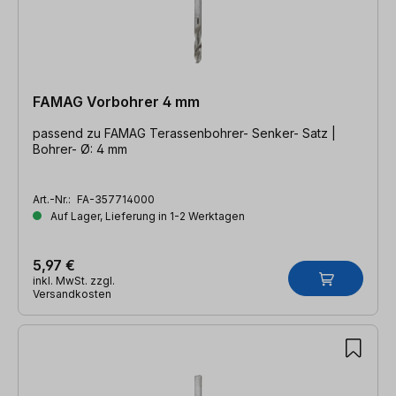
FAMAG Vorbohrer 4 mm
passend zu FAMAG Terassenbohrer- Senker- Satz |
Bohrer- Ø: 4 mm
Art.-Nr.:
FA-357714000
Auf Lager, Lieferung in 1-2 Werktagen
5,97 €
inkl. MwSt. zzgl.
Versandkosten