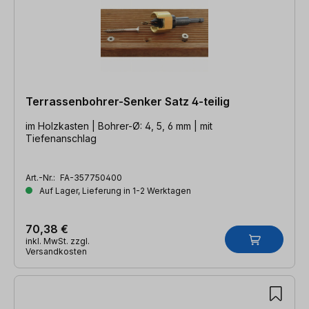
Terrassenbohrer-Senker Satz 4-teilig
im Holzkasten | Bohrer-Ø: 4, 5, 6 mm | mit
Tiefenanschlag
Art.-Nr.:
FA-357750400
Auf Lager, Lieferung in 1-2 Werktagen
70,38 €
inkl. MwSt. zzgl.
Versandkosten