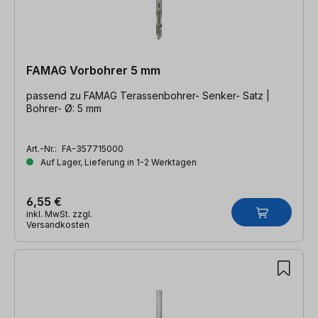
FAMAG Vorbohrer 5 mm
passend zu FAMAG Terassenbohrer- Senker- Satz |
Bohrer- Ø: 5 mm
Art.-Nr.:
FA-357715000
Auf Lager, Lieferung in 1-2 Werktagen
6,55 €
inkl. MwSt. zzgl.
Versandkosten