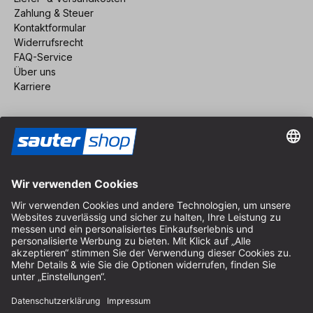
Zahlung & Steuer
Kontaktformular
Widerrufsrecht
FAQ-Service
Über uns
Karriere
Vertrag widerrufen
Impressum
AGB
Datenschutz
Cookie-Einstellungen
© 2026 sauter GmbH