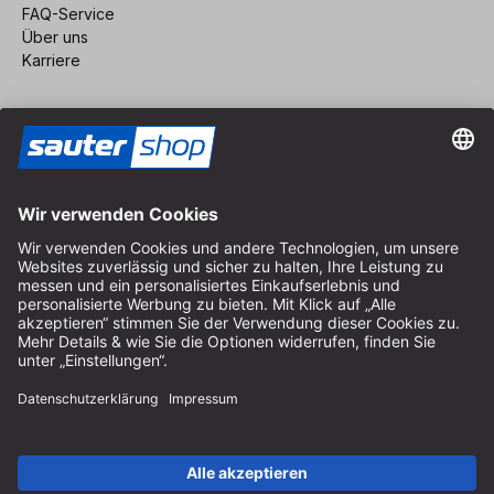
FAQ-Service
Über uns
Karriere
Vertrag widerrufen
Impressum
AGB
Datenschutz
Cookie-Einstellungen
© 2026 sauter GmbH
inkl. MwSt. / exkl. Versandkosten
* kostenloser Versand ab 150 Euro Bestellwert innerhalb
Deutschlands für die Standard-Paketgrößen - ausgenommen
Sperrgut und Fracht