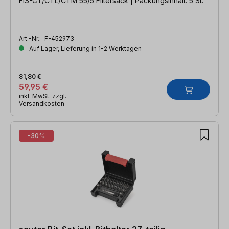
FIS-CT/CTL/CTM 55/5 Filtersack | Packungsinhalt: 5 St.
Art.-Nr.:
F-452973
Auf Lager, Lieferung in 1-2 Werktagen
81,80 €
59,95 €
inkl. MwSt. zzgl.
Versandkosten
-30%