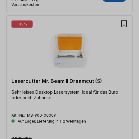
Versandkosten
-33%
Lasercutter Mr. Beam II Dreamcut (S)
Sehr leises Desktop Lasersystem, Ideal für das Büro
oder auch Zuhause
Art.-Nr.:
MB-900-00009
Auf Lager, Lieferung in 1-2 Werktagen
2.985,00 €