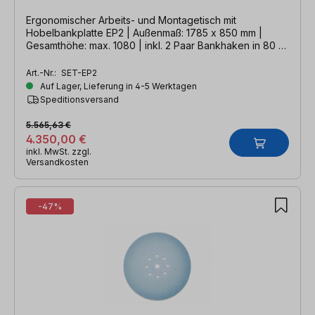
Ergonomischer Arbeits- und Montagetisch mit
Hobelbankplatte EP2 | Außenmaß: 1785 x 850 mm |
Gesamthöhe: max. 1080 | inkl. 2 Paar Bankhaken in 80 +
200 mm Länge
Art.-Nr.:
SET-EP2
Auf Lager, Lieferung in 4-5 Werktagen
Speditionsversand
5.565,63 €
4.350,00 €
inkl. MwSt. zzgl.
Versandkosten
-47%