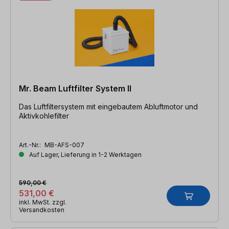
Mr. Beam Luftfilter System II
Das Luftfiltersystem mit eingebautem Abluftmotor und
Aktivkohlefilter
Art.-Nr.:
MB-AFS-007
Auf Lager, Lieferung in 1-2 Werktagen
590,00 €
531,00 €
inkl. MwSt. zzgl.
Versandkosten