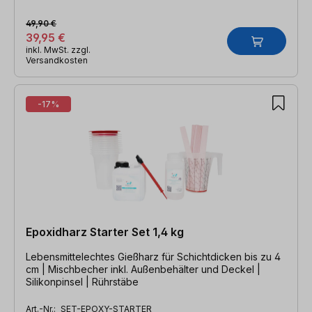
49,90 €
39,95 €
inkl. MwSt. zzgl.
Versandkosten
-17%
Epoxidharz Starter Set 1,4 kg
Lebensmittelechtes Gießharz für Schichtdicken bis zu 4
cm | Mischbecher inkl. Außenbehälter und Deckel |
Silikonpinsel | Rührstäbe
Art.-Nr.:
SET-EPOXY-STARTER