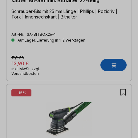
sauter Bit-Set inkl. Bithalter 27-teilig
Schrauber-Bits mit 25 mm Länge | Phillips | Pozidriv |
Torx | Innensechskant | Bithalter
Art.-Nr.:
SA-BITBOX26-1
Auf Lager, Lieferung in 1-2 Werktagen
19,90 €
13,90 €
inkl. MwSt. zzgl.
Versandkosten
-15%