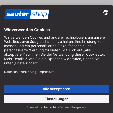
Vertrag widerrufen
Impressum
AGB
Datenschutz
Cookie-Einstellungen
© 2026 sauter GmbH
inkl. MwSt. / exkl. Versandkosten
* kostenloser Versand ab 150 Euro Bestellwert innerhalb
Deutschlands für die Standard-Paketgrößen - ausgenommen
Sperrgut und Fracht
In Abh. des Lieferlandes kann die MwSt. an der Kasse variieren.