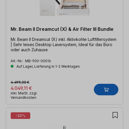
Mr. Beam II Dreamcut (X) & Air Filter III Bundle
Mr. Beam II Dreamcut (X) inkl. Aktivkohle Luftfiltersystem
| Sehr leises Desktop Lasersystem, Ideal für das Büro
oder auch Zuhause
Art.-Nr.:
MB-900-00016
Auf Lager, Lieferung in 1-2 Werktagen
4.499,00 €
4.049,11 €
inkl. MwSt. zzgl.
Versandkosten
-32%