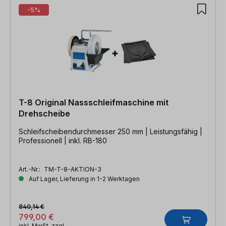
-5%
T-8 Original Nassschleifmaschine mit
Drehscheibe
Schleifscheibendurchmesser 250 mm | Leistungsfähig |
Professionell | inkl. RB-180
Art.-Nr.:
TM-T-8-AKTION-3
Auf Lager, Lieferung in 1-2 Werktagen
840,14 €
799,00 €
inkl. MwSt. zzgl.