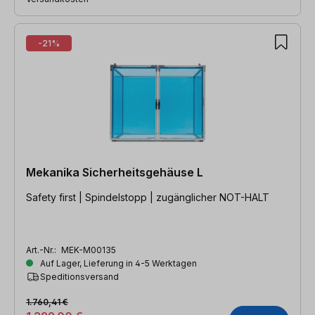
-21%
Mekanika Sicherheitsgehäuse L
Safety first | Spindelstopp | zugänglicher NOT-HALT
Art.-Nr.:
MEK-M00135
Auf Lager, Lieferung in 4-5 Werktagen
Speditionsversand
1.760,41 €