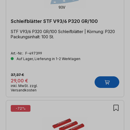
Schleifblätter STF V93/6 P320 GR/100
STF V93/6 P320 GR/100 Schleifblätter | Körnung: P320
Packungsinhalt: 100 St.
Art.-Nr.:
F-497399
Auf Lager, Lieferung in 1-2 Werktagen
37,37 €
29,00 €
inkl. MwSt. zzgl.
Versandkosten
-72%