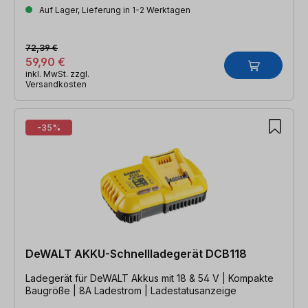
Auf Lager, Lieferung in 1-2 Werktagen
72,39 €
59,90 €
inkl. MwSt. zzgl.
Versandkosten
-35%
DeWALT AKKU-Schnellladegerät DCB118
Ladegerät für DeWALT Akkus mit 18 & 54 V | Kompakte
Baugröße | 8A Ladestrom | Ladestatusanzeige