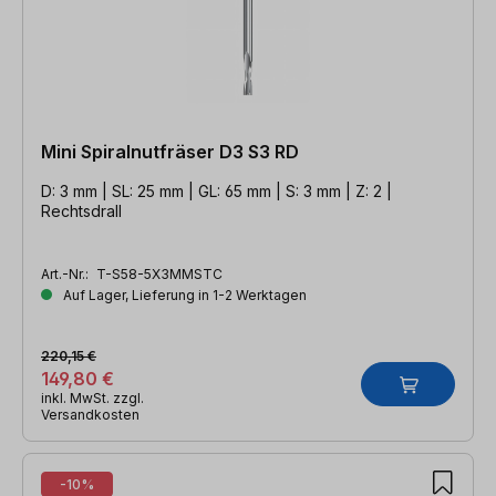
Mini Spiralnutfräser D3 S3 RD
D: 3 mm | SL: 25 mm | GL: 65 mm | S: 3 mm | Z: 2 |
Rechtsdrall
Art.-Nr.:
T-S58-5X3MMSTC
Auf Lager, Lieferung in 1-2 Werktagen
220,15 €
149,80 €
inkl. MwSt. zzgl.
Versandkosten
-10%