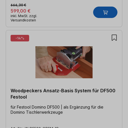
666,30 €
599,00 €
inkl. MwSt. zzgl.
Versandkosten
-14%
Woodpeckers Ansatz-Basis System für DF500
Festool
für Festool Domino DF500 | als Ergänzung für die
Domino Tischlerwerkzeuge