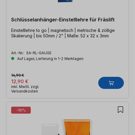
Schlüsselanhänger-Einstelllehre für Fräslift
Einstelllehre to go | magnetisch | metrische & zöllige
Skalierung | bis 50mm / 2" | Maße: 52 x 32 x 3mm
Art.-Nr.:
SA-RL-GAUGE
Auf Lager, Lieferung in 1-2 Werktagen
14,90 €
12,90 €
inkl. MwSt. zzgl.
Versandkosten
-10%