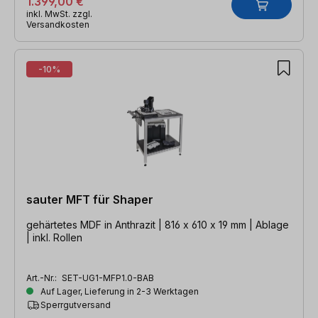
1.399,00 €
inkl. MwSt. zzgl.
Versandkosten
-10%
sauter MFT für Shaper
gehärtetes MDF in Anthrazit | 816 x 610 x 19 mm | Ablage
| inkl. Rollen
Art.-Nr.:
SET-UG1-MFP1.0-BAB
Auf Lager, Lieferung in 2-3 Werktagen
Sperrgutversand