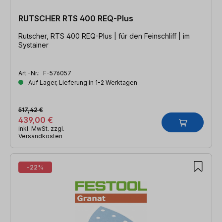
RUTSCHER RTS 400 REQ-Plus
Rutscher, RTS 400 REQ-Plus | für den Feinschliff | im
Systainer
Art.-Nr.:
F-576057
Auf Lager, Lieferung in 1-2 Werktagen
517,42 €
439,00 €
inkl. MwSt. zzgl.
Versandkosten
-22%