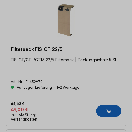
Filtersack FIS-CT 22/5
FIS-CT/CTL/CTM 22/5 Filtersack | Packungsinhalt: 5 St.
Art.-Nr.:
F-452970
Auf Lager, Lieferung in 1-2 Werktagen
65,63 €
49,00 €
inkl. MwSt. zzgl.
Versandkosten