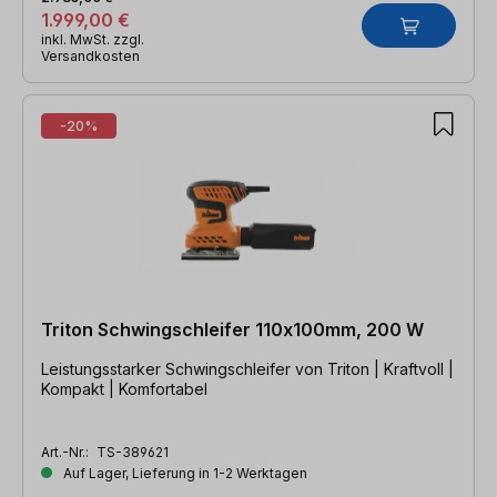
1.999,00 €
inkl. MwSt. zzgl.
Versandkosten
-20%
Triton Schwingschleifer 110x100mm, 200 W
Leistungsstarker Schwingschleifer von Triton | Kraftvoll |
Kompakt | Komfortabel
Art.-Nr.:
TS-389621
Auf Lager, Lieferung in 1-2 Werktagen