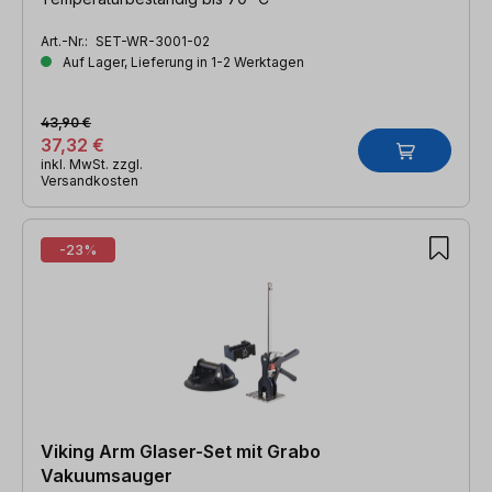
Art.-Nr.:
SET-WR-3001-02
Auf Lager, Lieferung in 1-2 Werktagen
43,90 €
37,32 €
inkl. MwSt. zzgl.
Versandkosten
-23%
Viking Arm Glaser-Set mit Grabo
Vakuumsauger