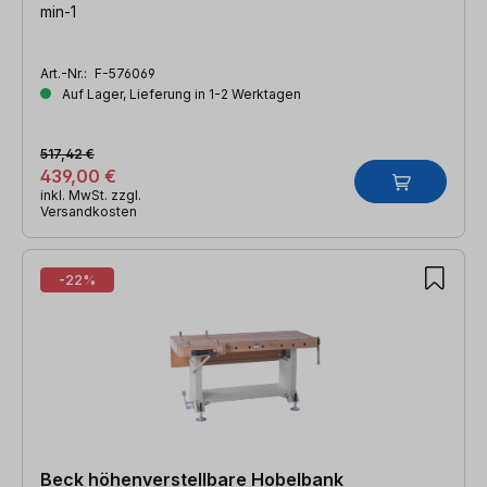
min-1
Art.-Nr.:
F-576069
Auf Lager, Lieferung in 1-2 Werktagen
517,42 €
439,00 €
inkl. MwSt. zzgl.
Versandkosten
-22%
Beck höhenverstellbare Hobelbank