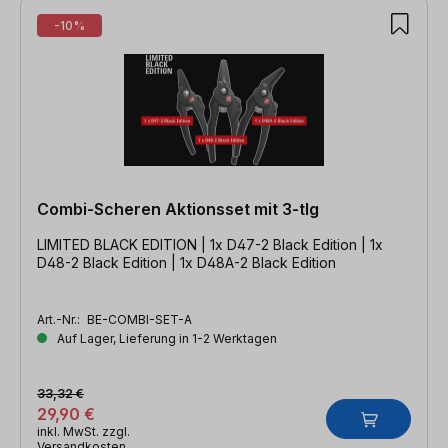
-10%
Combi-Scheren Aktionsset mit 3-tlg
LIMITED BLACK EDITION | 1x D47-2 Black Edition | 1x
D48-2 Black Edition | 1x D48A-2 Black Edition
Art.-Nr.:
BE-COMBI-SET-A
Auf Lager, Lieferung in 1-2 Werktagen
33,32 €
29,90 €
inkl. MwSt. zzgl.
Versandkosten