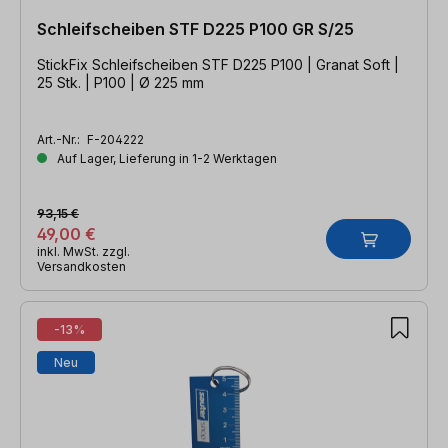
Schleifscheiben STF D225 P100 GR S/25
StickFix Schleifscheiben STF D225 P100 | Granat Soft |
25 Stk. | P100 | Ø 225 mm
Art.-Nr.:
F-204222
Auf Lager, Lieferung in 1-2 Werktagen
93,15 €
49,00 €
inkl. MwSt. zzgl.
Versandkosten
-13%
Neu