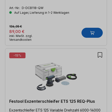
Art.-Nr.:
D-DCB118-QW
Auf Lager, Lieferung in 1-2 Werktagen
136,05 €
89,00 €
inkl. MwSt. zzgl.
Versandkosten
-15%
Festool Exzenterschleifer ETS 125 REQ-Plus
Exzentschleifer ETS 125 Variable Drehzahl 6000-14000