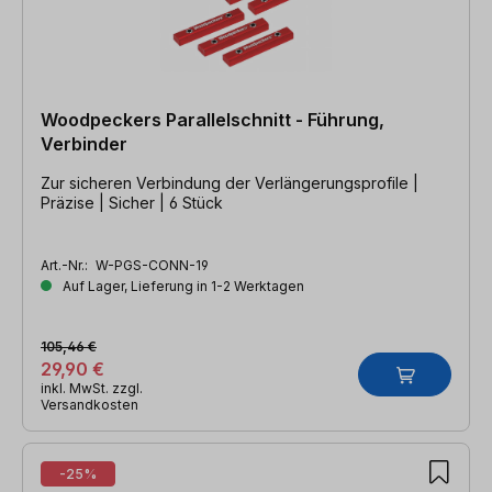
Woodpeckers Parallelschnitt - Führung,
Verbinder
Zur sicheren Verbindung der Verlängerungsprofile |
Präzise | Sicher | 6 Stück
Art.-Nr.:
W-PGS-CONN-19
Auf Lager, Lieferung in 1-2 Werktagen
105,46 €
29,90 €
inkl. MwSt. zzgl.
Versandkosten
-25%