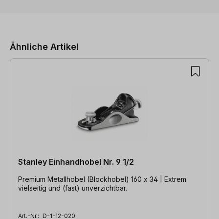
Produktgalerie überspringen
Ähnliche Artikel
Stanley Einhandhobel Nr. 9 1/2
Premium Metallhobel (Blockhobel) 160 x 34 | Extrem
vielseitig und (fast) unverzichtbar.
Art.-Nr.:
D-1-12-020