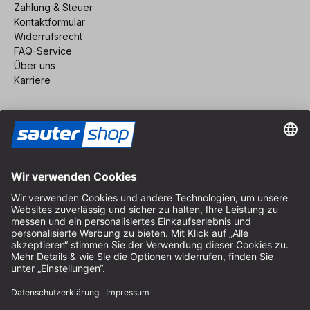
Zahlung & Steuer
Kontaktformular
Widerrufsrecht
FAQ-Service
Über uns
Karriere
Vertrag widerrufen
Impressum
AGB
Datenschutz
Cookie-Einstellungen
© 2026 sauter GmbH