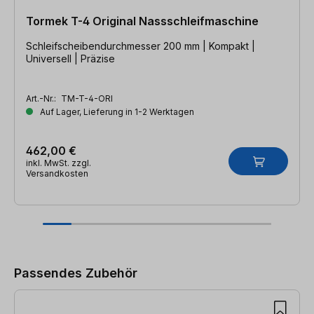
Tormek T-4 Original Nassschleifmaschine
Schleifscheibendurchmesser 200 mm | Kompakt |
Universell | Präzise
Art.-Nr.:
TM-T-4-ORI
Auf Lager, Lieferung in 1-2 Werktagen
462,00 €
inkl. MwSt. zzgl.
Versandkosten
Produktgalerie überspringen
Passendes Zubehör