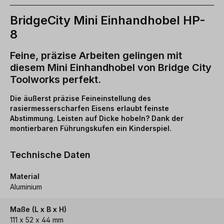
BridgeCity Mini Einhandhobel HP-
8
Feine, präzise Arbeiten gelingen mit
diesem Mini Einhandhobel von Bridge City
Toolworks perfekt.
Die äußerst präzise Feineinstellung des
rasiermesserscharfen Eisens erlaubt feinste
Abstimmung. Leisten auf Dicke hobeln? Dank der
montierbaren Führungskufen ein Kinderspiel.
Technische Daten
Material
Aluminium
Maße (L x B x H)
111 x 52 x 44 mm