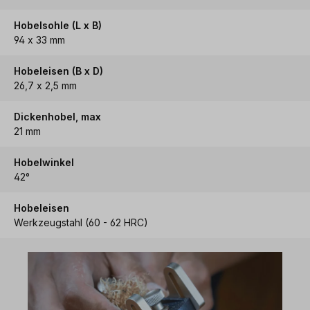
Hobelsohle (L x B)
94 x 33 mm
Hobeleisen (B x D)
26,7 x 2,5 mm
Dickenhobel, max
21 mm
Hobelwinkel
42°
Hobeleisen
Werkzeugstahl (60 - 62 HRC)